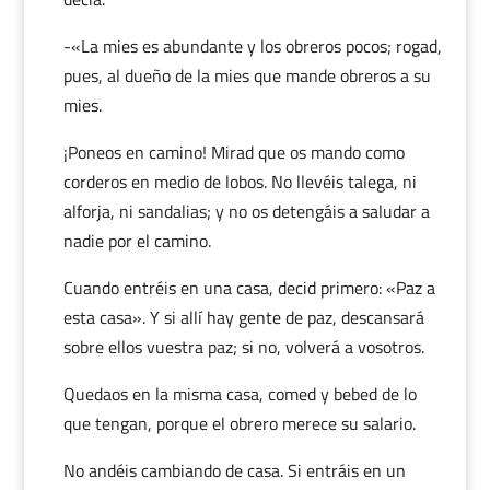
-«La mies es abundante y los obreros pocos; rogad,
pues, al dueño de la mies que mande obreros a su
mies.
¡Poneos en camino! Mirad que os mando como
corderos en medio de lobos. No llevéis talega, ni
alforja, ni sandalias; y no os detengáis a saludar a
nadie por el camino.
Cuando entréis en una casa, decid primero: «Paz a
esta casa». Y si allí hay gente de paz, descansará
sobre ellos vuestra paz; si no, volverá a vosotros.
Quedaos en la misma casa, comed y bebed de lo
que tengan, porque el obrero merece su salario.
No andéis cambiando de casa. Si entráis en un