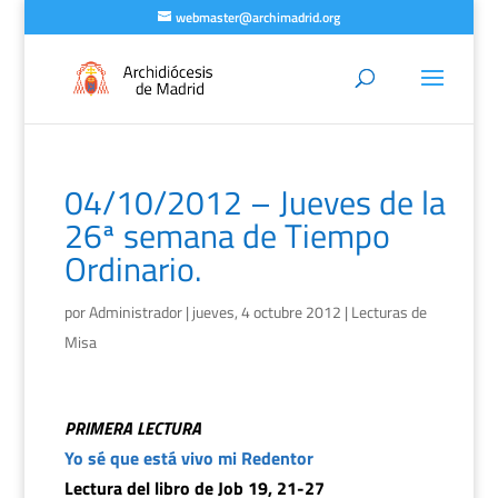
webmaster@archimadrid.org
04/10/2012 – Jueves de la
26ª semana de Tiempo
Ordinario.
por
Administrador
|
jueves, 4 octubre 2012
|
Lecturas de
Misa
PRIMERA LECTURA
Yo sé que está vivo mi Redentor
Lectura del libro de Job 19, 21-27