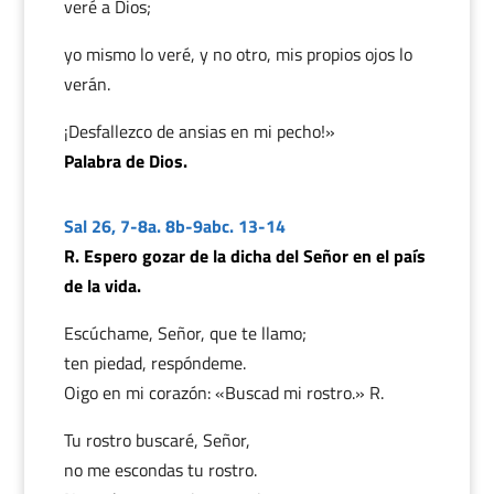
veré a Dios;
yo mismo lo veré, y no otro, mis propios ojos lo
verán.
¡Desfallezco de ansias en mi pecho!»
Palabra de Dios.
Sal 26, 7-8a. 8b-9abc. 13-14
R. Espero gozar de la dicha del Señor en el país
de la vida.
Escúchame, Señor, que te llamo;
ten piedad, respóndeme.
Oigo en mi corazón: «Buscad mi rostro.» R.
Tu rostro buscaré, Señor,
no me escondas tu rostro.