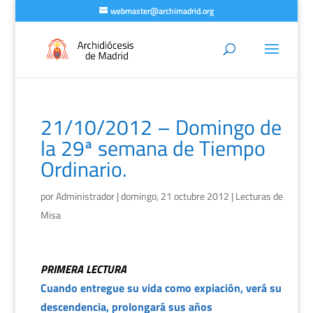
webmaster@archimadrid.org
21/10/2012 – Domingo de
la 29ª semana de Tiempo
Ordinario.
por
Administrador
|
domingo, 21 octubre 2012
|
Lecturas de
Misa
PRIMERA LECTURA
Cuando entregue su vida como expiación, verá su
descendencia, prolongará sus años