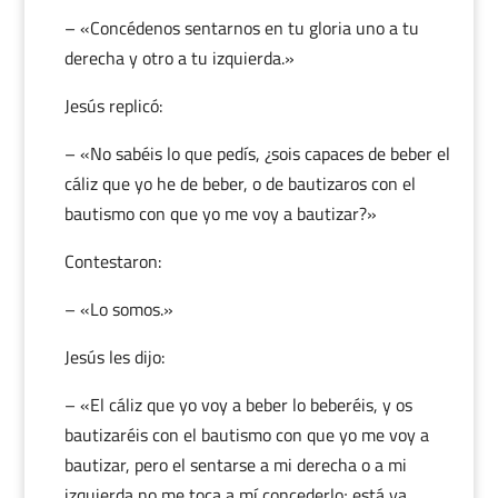
– «Concédenos sentarnos en tu gloria uno a tu
derecha y otro a tu izquierda.»
Jesús replicó:
– «No sabéis lo que pedís, ¿sois capaces de beber el
cáliz que yo he de beber, o de bautizaros con el
bautismo con que yo me voy a bautizar?»
Contestaron:
– «Lo somos.»
Jesús les dijo:
– «El cáliz que yo voy a beber lo beberéis, y os
bautizaréis con el bautismo con que yo me voy a
bautizar, pero el sentarse a mi derecha o a mi
izquierda no me toca a mí concederlo; está ya