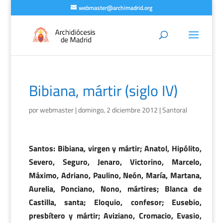
webmaster@archimadrid.org
Bibiana, mártir (siglo IV)
por
webmaster
|
domingo, 2 diciembre 2012
|
Santoral
Santos: Bibiana, virgen y mártir; Anatol, Hipólito,
Severo, Seguro, Jenaro, Victorino, Marcelo,
Máximo, Adriano, Paulino, Neón, María, Martana,
Aurelia, Ponciano, Nono, mártires; Blanca de
Castilla, santa; Eloquio, confesor; Eusebio,
presbítero y mártir; Aviziano, Cromacio, Evasio,