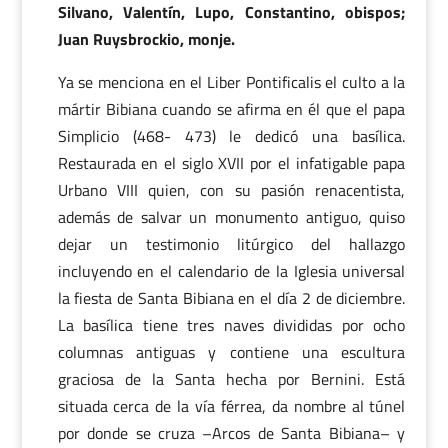
Silvano, Valentín, Lupo, Constantino, obispos;
Juan Ruysbrockio, monje.
Ya se menciona en el Liber Pontificalis el culto a la
mártir Bibiana cuando se afirma en él que el papa
Simplicio (468- 473) le dedicó una basílica.
Restaurada en el siglo XVII por el infatigable papa
Urbano VIII quien, con su pasión renacentista,
además de salvar un monumento antiguo, quiso
dejar un testimonio litúrgico del hallazgo
incluyendo en el calendario de la Iglesia universal
la fiesta de Santa Bibiana en el día 2 de diciembre.
La basílica tiene tres naves divididas por ocho
columnas antiguas y contiene una escultura
graciosa de la Santa hecha por Bernini. Está
situada cerca de la vía férrea, da nombre al túnel
por donde se cruza –Arcos de Santa Bibiana– y