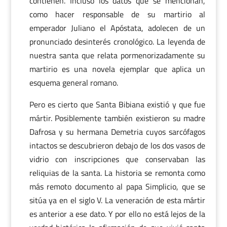
contienen. Incluso los datos que se mencionan,
como hacer responsable de su martirio al
emperador Juliano el Apóstata, adolecen de un
pronunciado desinterés cronológico. La leyenda de
nuestra santa que relata pormenorizadamente su
martirio es una novela ejemplar que aplica un
esquema general romano.
Pero es cierto que Santa Bibiana existió y que fue
mártir. Posiblemente también existieron su madre
Dafrosa y su hermana Demetria cuyos sarcófagos
intactos se descubrieron debajo de los dos vasos de
vidrio con inscripciones que conservaban las
reliquias de la santa. La historia se remonta como
más remoto documento al papa Simplicio, que se
sitúa ya en el siglo V. La veneración de esta mártir
es anterior a ese dato. Y por ello no está lejos de la