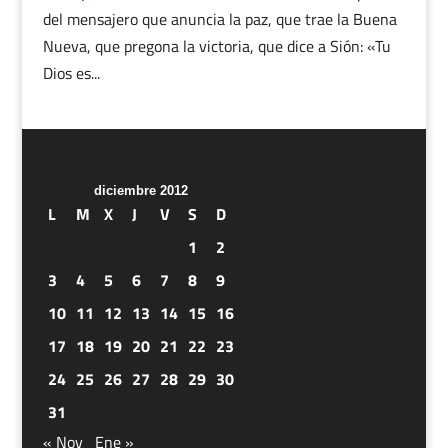
del mensajero que anuncia la paz, que trae la Buena
Nueva, que pregona la victoria, que dice a Sión: «Tu
Dios es...
diciembre 2012
L
M
X
J
V
S
D
1
2
3
4
5
6
7
8
9
10
11
12
13
14
15
16
17
18
19
20
21
22
23
24
25
26
27
28
29
30
31
« Nov
Ene »