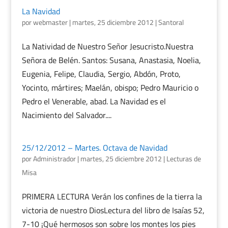
La Navidad
por
webmaster
|
martes, 25 diciembre 2012
|
Santoral
La Natividad de Nuestro Señor Jesucristo.Nuestra
Señora de Belén. Santos: Susana, Anastasia, Noelia,
Eugenia, Felipe, Claudia, Sergio, Abdón, Proto,
Yocinto, mártires; Maelán, obispo; Pedro Mauricio o
Pedro el Venerable, abad. La Navidad es el
Nacimiento del Salvador....
25/12/2012 – Martes. Octava de Navidad
por
Administrador
|
martes, 25 diciembre 2012
|
Lecturas de
Misa
PRIMERA LECTURA Verán los confines de la tierra la
victoria de nuestro DiosLectura del libro de Isaías 52,
7-10 ¡Qué hermosos son sobre los montes los pies