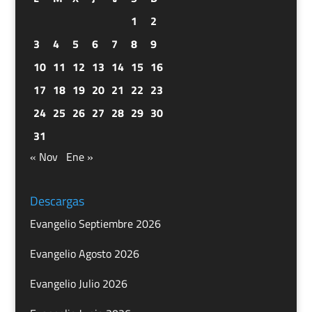
1
2
3
4
5
6
7
8
9
10
11
12
13
14
15
16
17
18
19
20
21
22
23
24
25
26
27
28
29
30
31
« Nov
Ene »
Descargas
Evangelio Septiembre 2026
Evangelio Agosto 2026
Evangelio Julio 2026