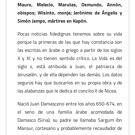
Mauro, Melecio, Marutas, Osmundo, Annón,
obispos; Wisinto, monje; Jerónimo de Ángelis y
Simón Jempo, mártires en Kapón.
Pocas noticias fidedignas tenemos sobre su vida
porque la primeras de las que hay constancia son
las escritas en árabe o griego a partir de los siglos
X y XI y no tienen sentido crítico. La Vida es del
siglo x, está atribuida a Juan, el patriarca de
Jerusalén, y de ella dependen las demás. Los datos
seguros hay que buscarlos en su propia obra y de
las alabanzas que le dedica el concilio II de Nicea.
Nació Juan Damasceno entre los años 650-674, en
el seno de una familia árabe acomodada de
Damasco (Siria); su padre se llamaba Sargum ibn
Mansur, cortesano y probablemente recaudador de