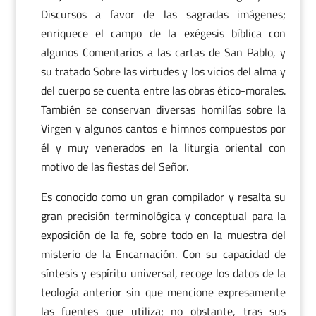
Discursos a favor de las sagradas imágenes;
enriquece el campo de la exégesis bíblica con
algunos Comentarios a las cartas de San Pablo, y
su tratado Sobre las virtudes y los vicios del alma y
del cuerpo se cuenta entre las obras ético-morales.
También se conservan diversas homilías sobre la
Virgen y algunos cantos e himnos compuestos por
él y muy venerados en la liturgia oriental con
motivo de las fiestas del Señor.
Es conocido como un gran compilador y resalta su
gran precisión terminológica y conceptual para la
exposición de la fe, sobre todo en la muestra del
misterio de la Encarnación. Con su capacidad de
síntesis y espíritu universal, recoge los datos de la
teología anterior sin que mencione expresamente
las fuentes que utiliza; no obstante, tras sus