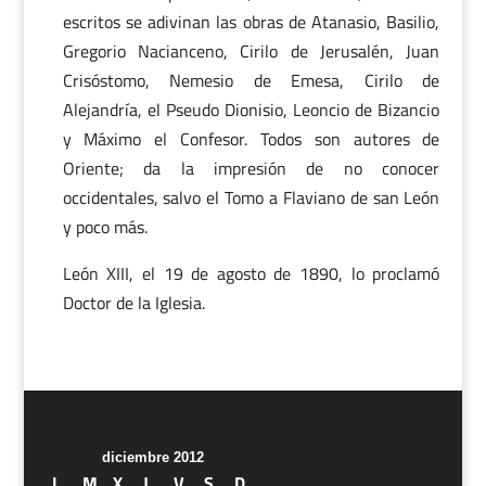
escritos se adivinan las obras de Atanasio, Basilio,
Gregorio Nacianceno, Cirilo de Jerusalén, Juan
Crisóstomo, Nemesio de Emesa, Cirilo de
Alejandría, el Pseudo Dionisio, Leoncio de Bizancio
y Máximo el Confesor. Todos son autores de
Oriente; da la impresión de no conocer
occidentales, salvo el Tomo a Flaviano de san León
y poco más.
León XIII, el 19 de agosto de 1890, lo proclamó
Doctor de la Iglesia.
diciembre 2012
L
M
X
J
V
S
D