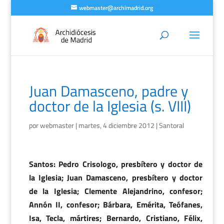
webmaster@archimadrid.org
Juan Damasceno, padre y
doctor de la Iglesia (s. VIII)
por
webmaster
|
martes, 4 diciembre 2012
|
Santoral
Santos: Pedro Crisologo, presbítero y doctor de
la Iglesia; Juan Damasceno, presbítero y doctor
de la Iglesia; Clemente Alejandrino, confesor;
Annón II, confesor; Bárbara, Emérita, Teófanes,
Isa, Tecla, mártires; Bernardo, Cristiano, Félix,