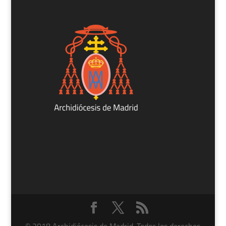
© 2018 Archidiócesis de Madrid. Todos los derechos