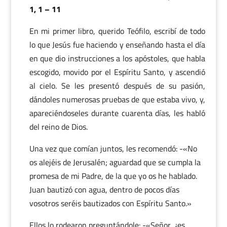
1, 1 – 11
En mi primer libro, querido Teófilo, escribí de todo
lo que Jesús fue haciendo y enseñando hasta el día
en que dio instrucciones a los apóstoles, que habla
escogido, movido por el Espíritu Santo, y ascendió
al cielo. Se les presentó después de su pasión,
dándoles numerosas pruebas de que estaba vivo, y,
apareciéndoseles durante cuarenta días, les habló
del reino de Dios.
Una vez que comían juntos, les recomendó: -«No
os alejéis de Jerusalén; aguardad que se cumpla la
promesa de mi Padre, de la que yo os he hablado.
Juan bautizó con agua, dentro de pocos días
vosotros seréis bautizados con Espíritu Santo.»
Ellos lo rodearon preguntándole: -«Señor, ¿es