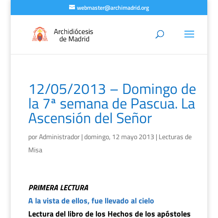
webmaster@archimadrid.org
12/05/2013 – Domingo de
la 7ª semana de Pascua. La
Ascensión del Señor
por
Administrador
|
domingo, 12 mayo 2013
|
Lecturas de
Misa
PRIMERA LECTURA
A la vista de ellos, fue llevado al cielo
Lectura del libro de los Hechos de los apóstoles