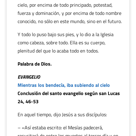
cielo, por encima de todo principado, potestad,
fuerza y dominación, y por encima de todo nombre
conocido, no sólo en este mundo, sino en el futuro.
Y todo lo puso bajo sus pies, y lo dio a la Iglesia
como cabeza, sobre todo. Ella es su cuerpo,
plenitud del que lo acaba todo en todos.
Palabra de Dios.
EVANGELIO
Mientras los bendecía, iba subiendo al cielo
Conclusión del santo evangelio según san Lucas
24, 46-53
En aquel tiempo, dijo Jesús a sus discípulos:
– «Así estaba escrito: el Mesías padecerá,
resucitará de entre los muertos al tercer día y en