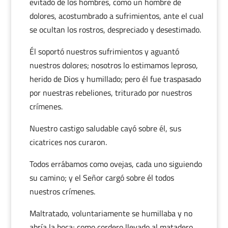
evitado de los hombres, como un hombre de
dolores, acostumbrado a sufrimientos, ante el cual
se ocultan los rostros, despreciado y desestimado.
Él soportó nuestros sufrimientos y aguantó
nuestros dolores; nosotros lo estimamos leproso,
herido de Dios y humillado; pero él fue traspasado
por nuestras rebeliones, triturado por nuestros
crímenes.
Nuestro castigo saludable cayó sobre él, sus
cicatrices nos curaron.
Todos errábamos como ovejas, cada uno siguiendo
su camino; y el Señor cargó sobre él todos
nuestros crímenes.
Maltratado, voluntariamente se humillaba y no
abría la boca; como cordero llevado al matadero,