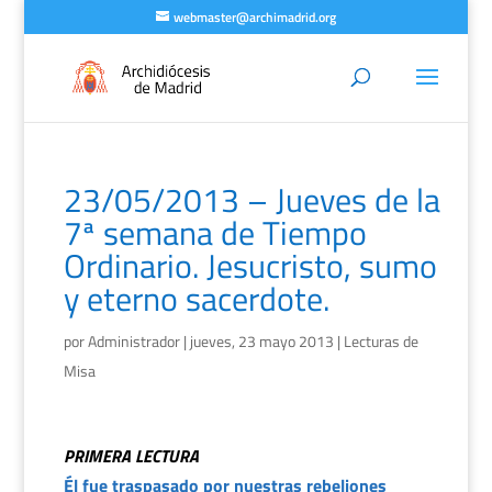
webmaster@archimadrid.org
23/05/2013 – Jueves de la
7ª semana de Tiempo
Ordinario. Jesucristo, sumo
y eterno sacerdote.
por
Administrador
|
jueves, 23 mayo 2013
|
Lecturas de
Misa
PRIMERA LECTURA
Él fue traspasado por nuestras rebeliones