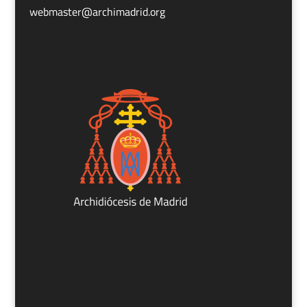
webmaster@archimadrid.org