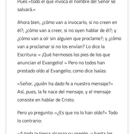
Pues «todo el que invoca el nombre del Señor se
salvará.»
Ahora bien, ¿cómo van a invocarlo, si no creen en
él?; ¿cómo van a creer, si no oyen hablar de él?; y
¿cómo van a oír sin alguien que proclame?; y ¿cómo
van a proclamar si no los envían? Lo dice la
Escritura: « ¡Qué hermosos los pies de los que
anuncian el Evangelio! » Pero no todos han
prestado oído al Evangelio; como dice Isaías:
«Señor, ¿quién ha dado fe a nuestro mensaje?»
Así, pues, la fe nace del mensaje, y el mensaje
consiste en hablar de Cristo.
Pero yo pregunto: «¿Es que no lo han oído?» Todo
lo contrario:
«A toda la tierra alcanza su pregón, y hasta los