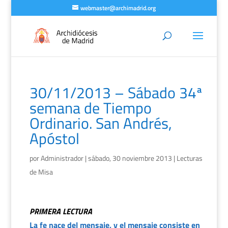
webmaster@archimadrid.org
30/11/2013 – Sábado 34ª
semana de Tiempo
Ordinario. San Andrés,
Apóstol
por
Administrador
|
sábado, 30 noviembre 2013
|
Lecturas
de Misa
PRIMERA LECTURA
La fe nace del mensaje, y el mensaje consiste en