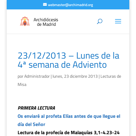
webmaster@archimadrid.org
23/12/2013 – Lunes de la
4ª semana de Adviento
por
Administrador
|
lunes, 23 diciembre 2013
|
Lecturas de
Misa
PRIMERA LECTURA
Os enviaré al profeta Elías antes de que llegue el
día del Señor
Lectura de la profecía de Malaquías 3,1-4.23-24