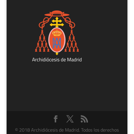
© 2018 Archidiócesis de Madrid. Todos los derechos