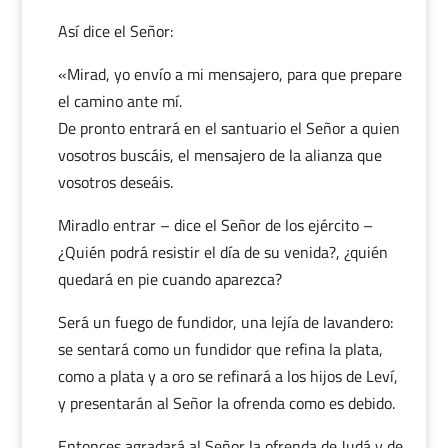
Así dice el Señor:
«Mirad, yo envío a mi mensajero, para que prepare
el camino ante mí.
De pronto entrará en el santuario el Señor a quien
vosotros buscáis, el mensajero de la alianza que
vosotros deseáis.
Miradlo entrar – dice el Señor de los ejército –
¿Quién podrá resistir el día de su venida?, ¿quién
quedará en pie cuando aparezca?
Será un fuego de fundidor, una lejía de lavandero:
se sentará como un fundidor que refina la plata,
como a plata y a oro se refinará a los hijos de Leví,
y presentarán al Señor la ofrenda como es debido.
Entonces agradará al Señor la ofrenda de Judá y de