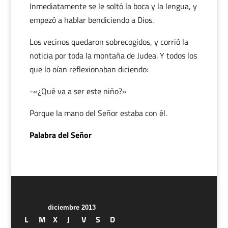
Inmediatamente se le soltó la boca y la lengua, y
empezó a hablar bendiciendo a Dios.
Los vecinos quedaron sobrecogidos, y corrió la
noticia por toda la montaña de Judea. Y todos los
que lo oían reflexionaban diciendo:
-«¿Qué va a ser este niño?»
Porque la mano del Señor estaba con él.
Palabra del Señor
diciembre 2013
L
M
X
J
V
S
D