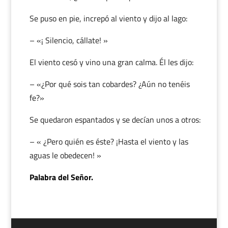
Se puso en pie, increpó al viento y dijo al lago:
– «¡ Silencio, cállate! »
El viento cesó y vino una gran calma. Él les dijo:
– «¿Por qué sois tan cobardes? ¿Aún no tenéis
fe?»
Se quedaron espantados y se decían unos a otros:
– « ¿Pero quién es éste? ¡Hasta el viento y las
aguas le obedecen! »
Palabra del Señor.