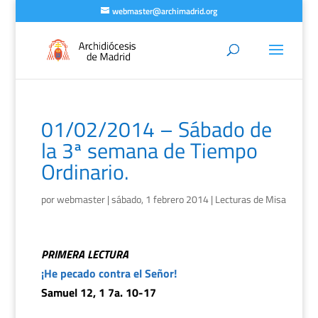
webmaster@archimadrid.org
01/02/2014 – Sábado de
la 3ª semana de Tiempo
Ordinario.
por
webmaster
|
sábado, 1 febrero 2014
|
Lecturas de Misa
PRIMERA LECTURA
¡He pecado contra el Señor!
Samuel 12, 1 7a. 10-17