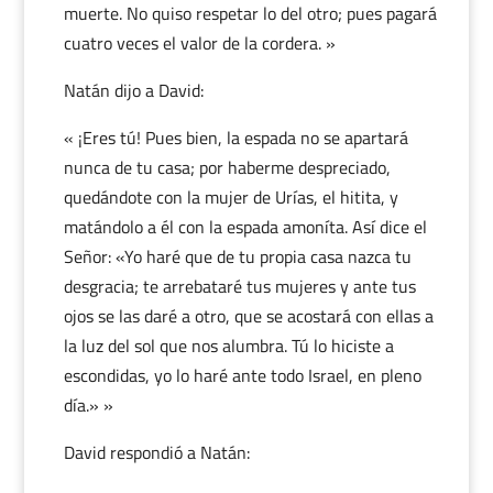
muerte. No quiso respetar lo del otro; pues pagará
cuatro veces el valor de la cordera. »
Natán dijo a David:
« ¡Eres tú! Pues bien, la espada no se apartará
nunca de tu casa; por haberme despreciado,
quedándote con la mujer de Urías, el hitita, y
matándolo a él con la espada amoníta. Así dice el
Señor: «Yo haré que de tu propia casa nazca tu
desgracia; te arrebataré tus mujeres y ante tus
ojos se las daré a otro, que se acostará con ellas a
la luz del sol que nos alumbra. Tú lo hiciste a
escondidas, yo lo haré ante todo Israel, en pleno
día.» »
David respondió a Natán: