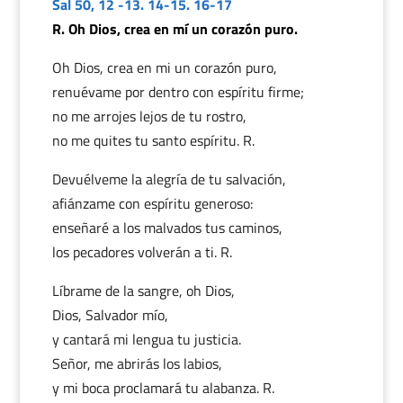
Sal 50, 12 -13. 14-15. 16-17
R. Oh Dios, crea en mí un corazón puro.
Oh Dios, crea en mi un corazón puro,
renuévame por dentro con espíritu firme;
no me arrojes lejos de tu rostro,
no me quites tu santo espíritu. R.
Devuélveme la alegría de tu salvación,
afiánzame con espíritu generoso:
enseñaré a los malvados tus caminos,
los pecadores volverán a ti. R.
Líbrame de la sangre, oh Dios,
Dios, Salvador mío,
y cantará mi lengua tu justicia.
Señor, me abrirás los labios,
y mi boca proclamará tu alabanza. R.