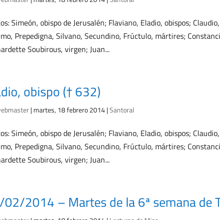
os: Simeón, obispo de Jerusalén; Flaviano, Eladio, obispos; Claudio,
mo, Prepedigna, Silvano, Secundino, Frúctulo, mártires; Constanci
ardette Soubirous, virgen; Juan...
adio, obispo († 632)
ebmaster
|
martes, 18 febrero 2014
|
Santoral
os: Simeón, obispo de Jerusalén; Flaviano, Eladio, obispos; Claudio,
mo, Prepedigna, Silvano, Secundino, Frúctulo, mártires; Constanci
ardette Soubirous, virgen; Juan...
/02/2014 – Martes de la 6ª semana de 