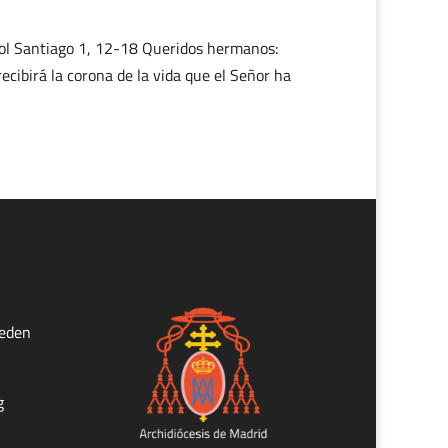
ol Santiago 1, 12-18 Queridos hermanos:
ecibirá la corona de la vida que el Señor ha
ueden
g