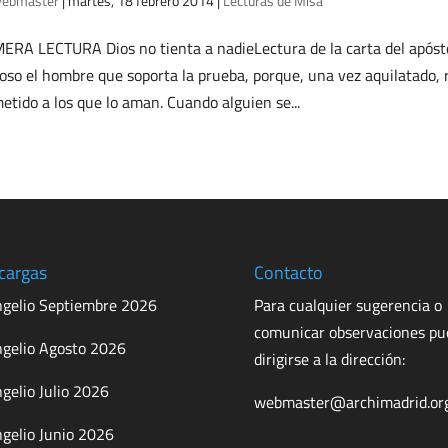
ebmaster
|
martes, 18 febrero 2014
|
Lecturas de Misa
ERA LECTURA Dios no tienta a nadieLectura de la carta del apóst
oso el hombre que soporta la prueba, porque, una vez aquilatado, r
etido a los que lo aman. Cuando alguien se...
cargas
Contacto
gelio Septiembre 2026
Para cualquier sugerencia o
comunicar observaciones p
gelio Agosto 2026
dirigirse a la dirección:
gelio Julio 2026
webmaster@archimadrid.or
gelio Junio 2026