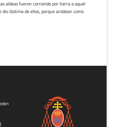
as aldeas fueron corriendo por tierra a aquel
le dio lástima de ellos, porque andaban como
ueden
g