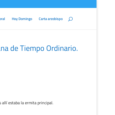
oral
Hoy Domingo
Carta arzobispo
na de Tiempo Ordinario.
 allí estaba la ermita principal.