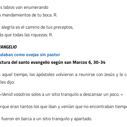
s labios van enumerando
s mandamientos de tu boca. R.
 alegría es el camino de tus preceptos,
s que todas las riquezas. R.
VANGELIO
daban como ovejas sin pastor
ctura del santo evangelio según san Marcos 6, 30-34
 aquel tiempo, los apóstoles volvieron a reunirse con Jesús y le
 les dijo:
«Venid vosotros solos a un sitio tranquilo a descansar un poco. »
rque eran tantos los que iban y venían que no encontraban tiempo
 fueron en barca a un sitio tranquilo y apartado.