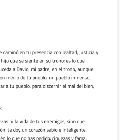
 caminó en tu presencia con lealtad, justicia y
hijo que se siente en su trono: es lo que
uceda a David, mi padre, en el trono, aunque
en medio de tu pueblo, un pueblo inmenso,
r a tu pueblo, para discernir el mal del bien,
:
ezas ni la vida de tus enemigos, sino que
ón: te doy un corazón sabio e inteligente,
ién lo que no has pedido: riquezas y fama,