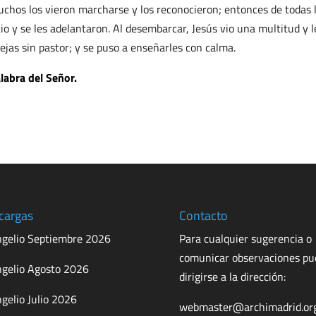
chos los vieron marcharse y los reconocieron; entonces de todas l
tio y se les adelantaron. Al desembarcar, Jesús vio una multitud y 
ejas sin pastor; y se puso a enseñarles con calma.
labra del Señor.
cargas
Contacto
gelio Septiembre 2026
Para cualquier sugerencia o
comunicar observaciones p
gelio Agosto 2026
dirigirse a la dirección:
gelio Julio 2026
webmaster@archimadrid.or