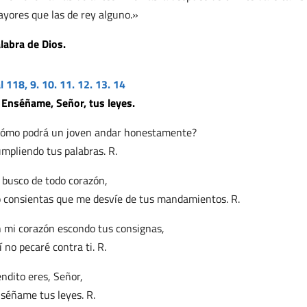
yores que las de rey alguno.»
labra de Dios.
l 118, 9. 10. 11. 12. 13. 14
 Enséñame, Señor, tus leyes.
ómo podrá un joven andar honestamente?
mpliendo tus palabras. R.
 busco de todo corazón,
 consientas que me desvíe de tus mandamientos. R.
 mi corazón escondo tus consignas,
í no pecaré contra ti. R.
ndito eres, Señor,
séñame tus leyes. R.