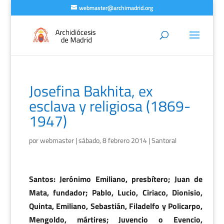
webmaster@archimadrid.org
Josefina Bakhita, ex
esclava y religiosa (1869-
1947)
por
webmaster
|
sábado, 8 febrero 2014
|
Santoral
Santos: Jerónimo Emiliano, presbítero; Juan de
Mata, fundador; Pablo, Lucio, Ciriaco, Dionisio,
Quinta, Emiliano, Sebastián, Filadelfo y Policarpo,
Mengoldo, mártires; Juvencio o Evencio,