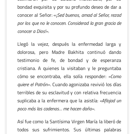
bondad exquisita y por su profundo deseo de dar a
conocer al Señor: «
¡Sed buenos, amad al Señor, rezad
por los que no le conocen. Considerad la gran gracia de
conocer a Dios!».
Llegó la vejez, después la enfermedad larga y
dolorosa, pero Madre Bakhita continuó dando
testimonio de fe, de bondad y de esperanza
cristiana. A quienes la visitaban y le preguntaba
cómo se encontraba, ella solía responder:
«Como
quiere el Patrón»
. Cuando agonizaba revivió los días
terribles de su esclavitud y con relativa frecuencia
suplicaba a la enfermera que la asistía:
«Aflojad un
poco más las cadenas… me hacen daño».
Así fue como la Santísima Virgen María la liberó de
todos sus sufrimientos. Sus últimas palabras