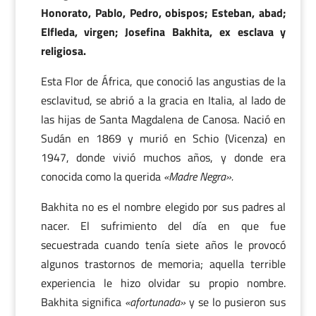
Honorato, Pablo, Pedro, obispos; Esteban, abad;
Elfleda, virgen; Josefina Bakhita, ex esclava y
religiosa.
Esta Flor de África, que conoció las angustias de la
esclavitud, se abrió a la gracia en Italia, al lado de
las hijas de Santa Magdalena de Canosa. Nació en
Sudán en 1869 y murió en Schio (Vicenza) en
1947, donde vivió muchos años, y donde era
conocida como la querida
«Madre Negra».
Bakhita no es el nombre elegido por sus padres al
nacer. El sufrimiento del día en que fue
secuestrada cuando tenía siete años le provocó
algunos trastornos de memoria; aquella terrible
experiencia le hizo olvidar su propio nombre.
Bakhita significa
«afortunada»
y se lo pusieron sus