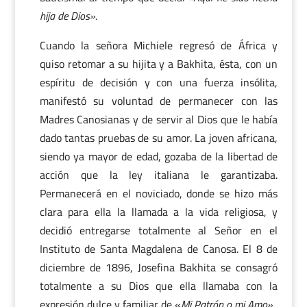
hija de Dios».
Cuando la señora Michiele regresó de África y
quiso retomar a su hijita y a Bakhita, ésta, con un
espíritu de decisión y con una fuerza insólita,
manifestó su voluntad de permanecer con las
Madres Canosianas y de servir al Dios que le había
dado tantas pruebas de su amor. La joven africana,
siendo ya mayor de edad, gozaba de la libertad de
acción que la ley italiana le garantizaba.
Permanecerá en el noviciado, donde se hizo más
clara para ella la llamada a la vida religiosa, y
decidió entregarse totalmente al Señor en el
Instituto de Santa Magdalena de Canosa. El 8 de
diciembre de 1896, Josefina Bakhita se consagró
totalmente a su Dios que ella llamaba con la
expresión dulce y familiar de «
Mi Patrón o mi Amo».