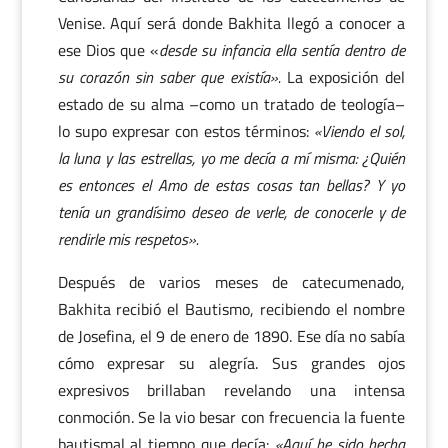
Venise. Aquí será donde Bakhita llegó a conocer a
ese Dios que «
desde su infancia ella sentía dentro de
su corazón sin saber que existía».
La exposición del
estado de su alma –como un tratado de teología–
lo supo expresar con estos términos:
«Viendo el sol,
la luna y las estrellas, yo me decía a mí misma: ¿Quién
es entonces el Amo de estas cosas tan bellas? Y yo
tenía un grandísimo deseo de verle, de conocerle y de
rendirle mis respetos».
Después de varios meses de catecumenado,
Bakhita recibió el Bautismo, recibiendo el nombre
de Josefina, el 9 de enero de 1890. Ese día no sabía
cómo expresar su alegría. Sus grandes ojos
expresivos brillaban revelando una intensa
conmoción. Se la vio besar con frecuencia la fuente
bautismal al tiempo que decía:
«Aquí he sido hecha