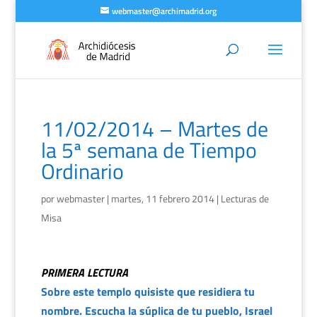
webmaster@archimadrid.org
11/02/2014 – Martes de
la 5ª semana de Tiempo
Ordinario
por
webmaster
|
martes, 11 febrero 2014
|
Lecturas de
Misa
PRIMERA LECTURA
Sobre este templo quisiste que residiera tu
nombre. Escucha la súplica de tu pueblo, Israel