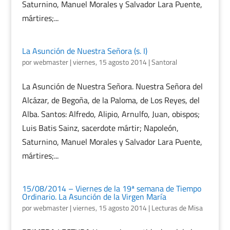
Saturnino, Manuel Morales y Salvador Lara Puente,
mártires;...
La Asunción de Nuestra Señora (s. I)
por
webmaster
|
viernes, 15 agosto 2014
|
Santoral
La Asunción de Nuestra Señora. Nuestra Señora del
Alcázar, de Begoña, de la Paloma, de Los Reyes, del
Alba. Santos: Alfredo, Alipio, Arnulfo, Juan, obispos;
Luis Batis Sainz, sacerdote mártir; Napoleón,
Saturnino, Manuel Morales y Salvador Lara Puente,
mártires;...
15/08/2014 – Viernes de la 19ª semana de Tiempo
Ordinario. La Asunción de la Virgen María
por
webmaster
|
viernes, 15 agosto 2014
|
Lecturas de Misa