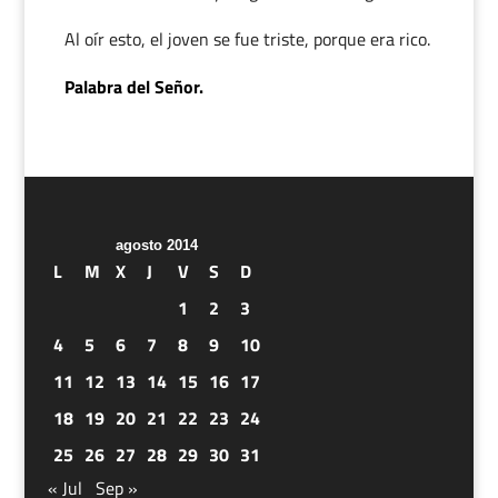
Al oír esto, el joven se fue triste, porque era rico.
Palabra del Señor.
agosto 2014
L
M
X
J
V
S
D
1
2
3
4
5
6
7
8
9
10
11
12
13
14
15
16
17
18
19
20
21
22
23
24
25
26
27
28
29
30
31
« Jul
Sep »