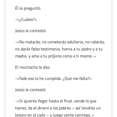
Él le preguntó:
-«¿Cuáles?»
Jesús le contestó:
-«No matarás, no cometerás adulterio, no robarás,
no darás falso testimonio, honra a tu padre y a tu
madre, y ama a tu prójimo como a ti mismo. »
El muchacho le dijo:
-«Todo eso lo he cumplido. ¿Qué me falta?»
Jesús le contestó:
-«Si quieres llegar hasta el final, vende lo que
tienes, da el dinero a los pobres – así tendrás un
tesoro en el cielo – y luego vente conmigo. »