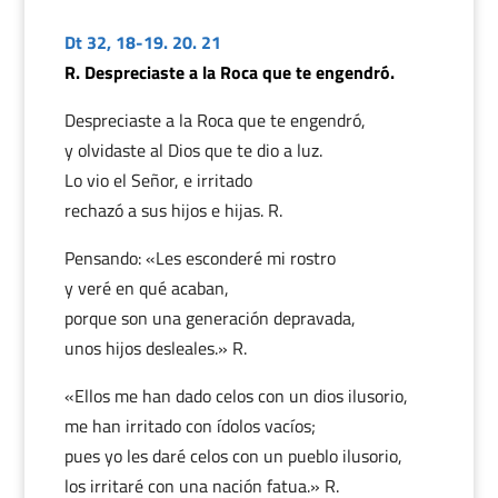
Dt 32, 18-19. 20. 21
R. Despreciaste a la Roca que te engendró.
Despreciaste a la Roca que te engendró,
y olvidaste al Dios que te dio a luz.
Lo vio el Señor, e irritado
rechazó a sus hijos e hijas. R.
Pensando: «Les esconderé mi rostro
y veré en qué acaban,
porque son una generación depravada,
unos hijos desleales.» R.
«Ellos me han dado celos con un dios ilusorio,
me han irritado con ídolos vacíos;
pues yo les daré celos con un pueblo ilusorio,
los irritaré con una nación fatua.» R.