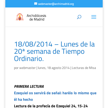
webmaster@archimadrid.org
18/08/2014 – Lunes de la
20ª semana de Tiempo
Ordinario.
por
webmaster
|
lunes, 18 agosto 2014
|
Lecturas de Misa
PRIMERA LECTURA
Ezequiel os servirá de señal: haréis lo mismo que
él ha hecho
Lectura de la profecía de Ezequiel 24, 15-24