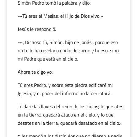
Simón Pedro tomó la palabra y dijo:
-«Tú eres el Mesías, el Hijo de Dios vivo.»
Jesús le respondió:
-«¡ Dichoso tú, Simón, hijo de Jonás!, porque eso
no te lo ha revelado nadie de carne y hueso, sino
mi Padre que está en el cielo.
Ahora te digo yo:
Tú eres Pedro, y sobre esta piedra edificaré mi
Iglesia, y el poder del infierno no la derrotará.
Te daré las llaves del reino de los cielos; lo que ates
en la tierra, quedará atado en el cielo, y lo que
desates en la tierra, quedará desatado en el cielo.»
Y les mandó a los discípulos que no dijesen a nadie