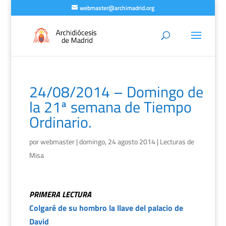
webmaster@archimadrid.org
24/08/2014 – Domingo de
la 21ª semana de Tiempo
Ordinario.
por
webmaster
|
domingo, 24 agosto 2014
|
Lecturas de
Misa
PRIMERA LECTURA
Colgaré de su hombro la llave del palacio de
David