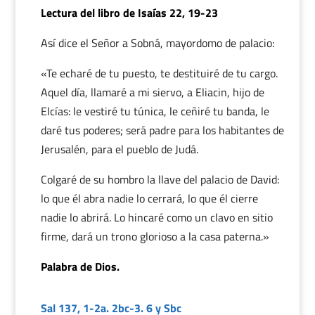
Lectura del libro de Isaías 22, 19-23
Así dice el Señor a Sobná, mayordomo de palacio:
«Te echaré de tu puesto, te destituiré de tu cargo.
Aquel día, llamaré a mi siervo, a Eliacin, hijo de
Elcías: le vestiré tu túnica, le ceñiré tu banda, le
daré tus poderes; será padre para los habitantes de
Jerusalén, para el pueblo de Judá.
Colgaré de su hombro la llave del palacio de David:
lo que él abra nadie lo cerrará, lo que él cierre
nadie lo abrirá. Lo hincaré como un clavo en sitio
firme, dará un trono glorioso a la casa paterna.»
Palabra de Dios.
Sal 137, 1-2a. 2bc-3. 6 y Sbc