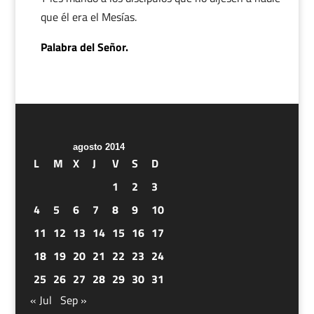
que él era el Mesías.
Palabra del Señor.
agosto 2014
L
M
X
J
V
S
D
1
2
3
4
5
6
7
8
9
10
11
12
13
14
15
16
17
18
19
20
21
22
23
24
25
26
27
28
29
30
31
« Jul
Sep »