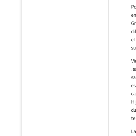
Po
en
Gr
di
el
su
Vi
Je
sa
es
ca
Hi
du
te
La