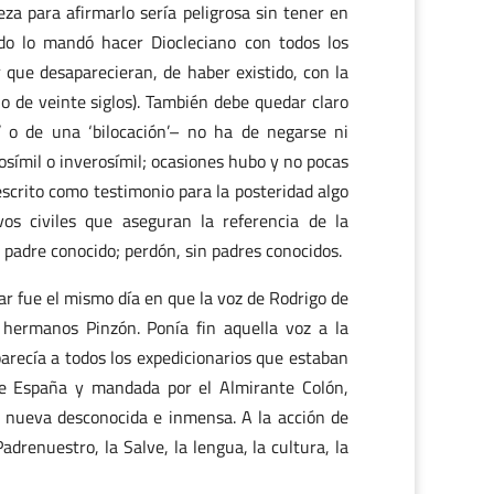
za para afirmarlo sería peligrosa sin tener en
o lo mandó hacer Diocleciano con todos los
 que desaparecieran, de haber existido, con la
io de veinte siglos). También debe quedar claro
’ o de una ‘bilocación’– no ha de negarse ni
osímil o inverosímil; ocasiones hubo y no pocas
escrito como testimonio para la posteridad algo
os civiles que aseguran la referencia de la
n padre conocido; perdón, sin padres conocidos.
ar fue el mismo día en que la voz de Rodrigo de
s hermanos Pinzón. Ponía fin aquella voz a la
arecía a todos los expedicionarios que estaban
de España y mandada por el Almirante Colón,
a nueva desconocida e inmensa. A la acción de
Padrenuestro, la Salve, la lengua, la cultura, la