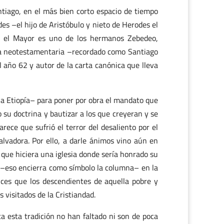
ntiago, en el más bien corto espacio de tiempo
s –el hijo de Aristóbulo y nieto de Herodes el
go el Mayor es uno de los hermanos Zebedeo,
tura neotestamentaria –recordado como Santiago
 año 62 y autor de la carta canónica que lleva
o a Etiopía– para poner por obra el mandato que
 su doctrina y bautizar a los que creyeran y se
rece que sufrió el terror del desaliento por el
lvadora. Por ello, a darle ánimos vino aún en
 que hiciera una iglesia donde sería honrado su
s –eso encierra como símbolo la columna– en la
ces que los descendientes de aquella pobre y
 visitados de la Cristiandad.
a esta tradición no han faltado ni son de poca