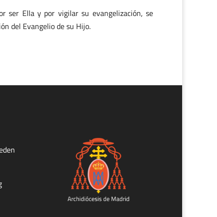
r ser Ella y por vigilar su evangelización, se
ón del Evangelio de su Hijo.
ueden
g