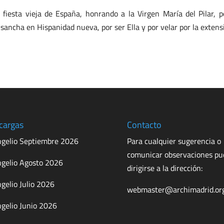
 fiesta vieja de España, honrando a la Virgen María del Pilar, po
sancha en Hispanidad nueva, por ser Ella y por velar por la extensi
cargas
Contacto
gelio Septiembre 2026
Para cualquier sugerencia o
comunicar observaciones p
gelio Agosto 2026
dirigirse a la dirección:
gelio Julio 2026
webmaster@archimadrid.or
gelio Junio 2026