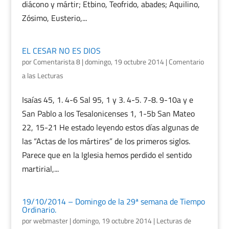
diácono y mártir; Etbino, Teofrido, abades; Aquilino,
Zósimo, Eusterio,...
EL CESAR NO ES DIOS
por
Comentarista 8
|
domingo, 19 octubre 2014
|
Comentario
a las Lecturas
Isaías 45, 1. 4-6 Sal 95, 1 y 3. 4-5. 7-8. 9-10a y e
San Pablo a los Tesalonicenses 1, 1-5b San Mateo
22, 15-21 He estado leyendo estos días algunas de
las “Actas de los mártires” de los primeros siglos.
Parece que en la Iglesia hemos perdido el sentido
martirial,...
19/10/2014 – Domingo de la 29ª semana de Tiempo
Ordinario.
por
webmaster
|
domingo, 19 octubre 2014
|
Lecturas de