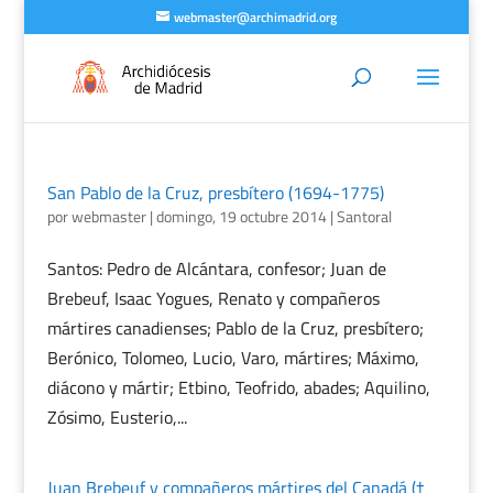
webmaster@archimadrid.org
San Pablo de la Cruz, presbítero (1694-1775)
por
webmaster
|
domingo, 19 octubre 2014
|
Santoral
Santos: Pedro de Alcántara, confesor; Juan de
Brebeuf, Isaac Yogues, Renato y compañeros
mártires canadienses; Pablo de la Cruz, presbítero;
Berónico, Tolomeo, Lucio, Varo, mártires; Máximo,
diácono y mártir; Etbino, Teofrido, abades; Aquilino,
Zósimo, Eusterio,...
Juan Brebeuf y compañeros mártires del Canadá (†