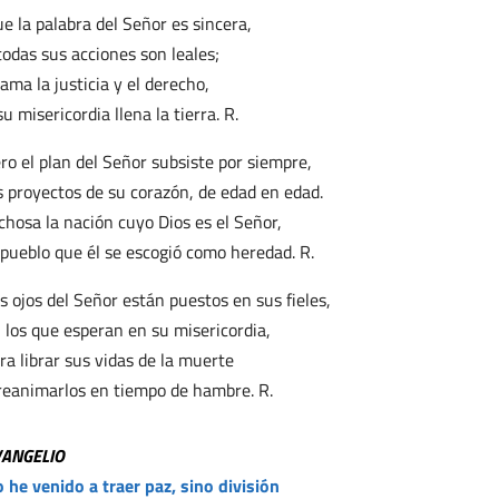
e la palabra del Señor es sincera,
todas sus acciones son leales;
 ama la justicia y el derecho,
su misericordia llena la tierra. R.
ro el plan del Señor subsiste por siempre,
s proyectos de su corazón, de edad en edad.
chosa la nación cuyo Dios es el Señor,
 pueblo que él se escogió como heredad. R.
s ojos del Señor están puestos en sus fieles,
 los que esperan en su misericordia,
ra librar sus vidas de la muerte
reanimarlos en tiempo de hambre. R.
VANGELIO
 he venido a traer paz, sino división