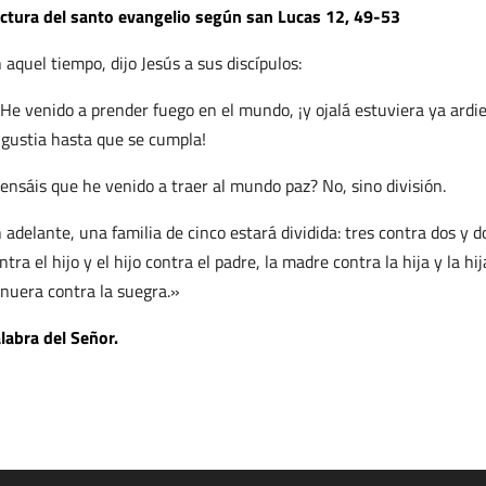
ctura del santo evangelio según san Lucas 12, 49-53
 aquel tiempo, dijo Jesús a sus discípulos:
He venido a prender fuego en el mundo, ¡y ojalá estuviera ya ardi
gustia hasta que se cumpla!
ensáis que he venido a traer al mundo paz? No, sino división.
 adelante, una familia de cinco estará dividida: tres contra dos y d
ntra el hijo y el hijo contra el padre, la madre contra la hija y la h
 nuera contra la suegra.»
labra del Señor.