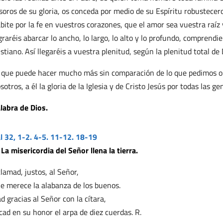
soros de su gloria, os conceda por medio de su Espíritu robustecero
bite por la fe en vuestros corazones, que el amor sea vuestra raíz 
graréis abarcar lo ancho, lo largo, lo alto y lo profundo, comprendie
istiano. Así llegaréis a vuestra plenitud, según la plenitud total de 
 que puede hacer mucho más sin comparación de lo que pedimos o
sotros, a él la gloria de la Iglesia y de Cristo Jesús por todas las ge
labra de Dios.
l 32, 1-2. 4-5. 11-12. 18-19
 La misericordia del Señor llena la tierra.
lamad, justos, al Señor,
e merece la alabanza de los buenos.
d gracias al Señor con la cítara,
cad en su honor el arpa de diez cuerdas. R.