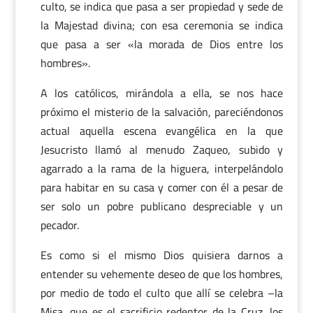
culto, se indica que pasa a ser propiedad y sede de
la Majestad divina; con esa ceremonia se indica
que pasa a ser «la morada de Dios entre los
hombres».
A los católicos, mirándola a ella, se nos hace
próximo el misterio de la salvación, pareciéndonos
actual aquella escena evangélica en la que
Jesucristo llamó al menudo Zaqueo, subido y
agarrado a la rama de la higuera, interpelándolo
para habitar en su casa y comer con él a pesar de
ser solo un pobre publicano despreciable y un
pecador.
Es como si el mismo Dios quisiera darnos a
entender su vehemente deseo de que los hombres,
por medio de todo el culto que allí se celebra –la
Misa, que es el sacrificio redentor de la Cruz, los