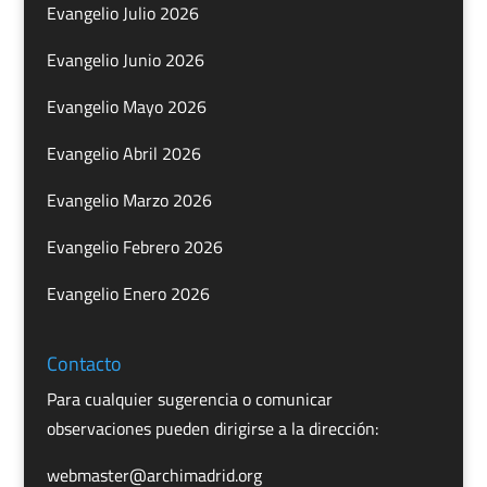
Evangelio Julio 2026
Evangelio Junio 2026
Evangelio Mayo 2026
Evangelio Abril 2026
Evangelio Marzo 2026
Evangelio Febrero 2026
Evangelio Enero 2026
Contacto
Para cualquier sugerencia o comunicar
observaciones pueden dirigirse a la dirección:
webmaster@archimadrid.org