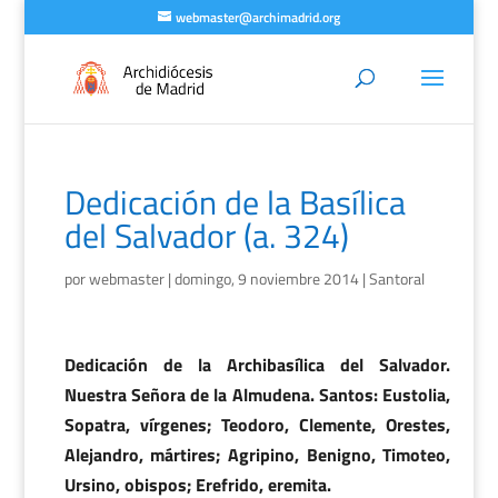
webmaster@archimadrid.org
Dedicación de la Basílica
del Salvador (a. 324)
por
webmaster
|
domingo, 9 noviembre 2014
|
Santoral
D
edicación de la Archibasílica del Salvador.
Nuestra Señora de la Almudena. Santos: Eustolia,
Sopatra, vírgenes; Teodoro, Clemente, Orestes,
Alejandro, mártires; Agripino, Benigno, Timoteo,
Ursino, obispos; Erefrido, eremita.