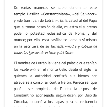
De varias maneras se suele denominar este
templo: Basílica «Constantiniana», «del Salvador»
y «de San Juan de Letrán». Es la catedral del Papa
que, al tomar posesión de ella, muestra el supremo
poder o potestad eclesiástica de Roma y del
mundo; por ello, esta basílica se llama a sí misma
en la escritura de su fachada
«madre y cabeza de
todas las iglesias de la Urbe y del Orbe»
.
El nombre de Letrán le viene del palacio que tenían
los «
Laterani»
en el monte Celio desde el siglo i a
quienes la autoridad confiscó sus bienes por
atreverse a conspirar contra Nerón. Parece ser que
pasó a ser propiedad de Fausta, la esposa de
Constantino; aconsejada, según dicen, por Osio de
Córdoba, lo donó a los papas para su residencia