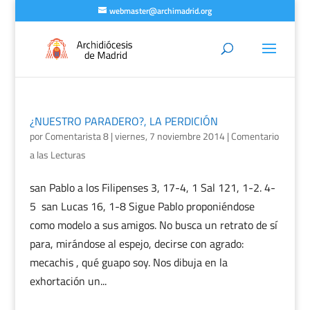
webmaster@archimadrid.org
¿NUESTRO PARADERO?, LA PERDICIÓN
por
Comentarista 8
|
viernes, 7 noviembre 2014
|
Comentario
a las Lecturas
san Pablo a los Filipenses 3, 17-4, 1 Sal 121, 1-2. 4-
5 san Lucas 16, 1-8 Sigue Pablo proponiéndose
como modelo a sus amigos. No busca un retrato de sí
para, mirándose al espejo, decirse con agrado:
mecachis , qué guapo soy. Nos dibuja en la
exhortación un...