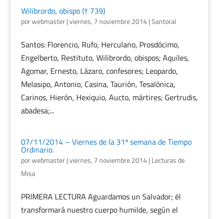
Wilibrordo, obispo († 739)
por
webmaster
|
viernes, 7 noviembre 2014
|
Santoral
Santos: Florencio, Rufo, Herculano, Prosdócimo,
Engelberto, Restituto, Wilibrordo, obispos; Aquiles,
Agomar, Ernesto, Lázaro, confesores; Leopardo,
Melasipo, Antonio, Casina, Taurión, Tesalónica,
Carinos, Hierón, Hexiquio, Aucto, mártires; Gertrudis,
abadesa;...
07/11/2014 – Viernes de la 31ª semana de Tiempo
Ordinario.
por
webmaster
|
viernes, 7 noviembre 2014
|
Lecturas de
Misa
PRIMERA LECTURA Aguardamos un Salvador; él
transformará nuestro cuerpo humilde, según el