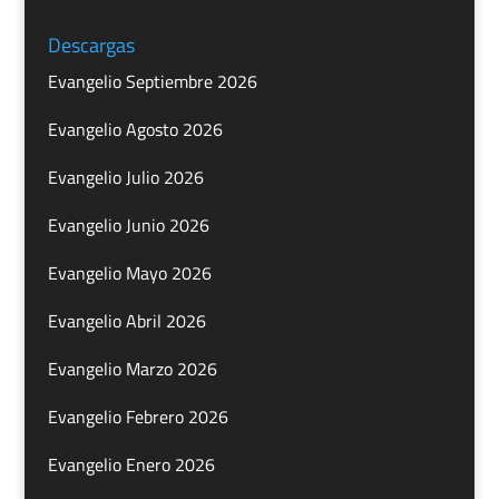
Descargas
Evangelio Septiembre 2026
Evangelio Agosto 2026
Evangelio Julio 2026
Evangelio Junio 2026
Evangelio Mayo 2026
Evangelio Abril 2026
Evangelio Marzo 2026
Evangelio Febrero 2026
Evangelio Enero 2026