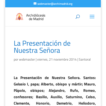
webmaster@archimadrid.org
La Presentación de
Nuestra Señora
por
webmaster
|
viernes, 21 noviembre 2014
|
Santoral
La Presentación de Nuestra Señora. Santos:
Gelasio I, papa; Alberto, obispo y mártir; Mauro,
Pápolo, obispos; Alejandro, Rufo, Romeo,
confesores; Basilio, Auxilio, Saturnino, Celso,
Clemente, Honorio, Demetrio, Heliodoro,