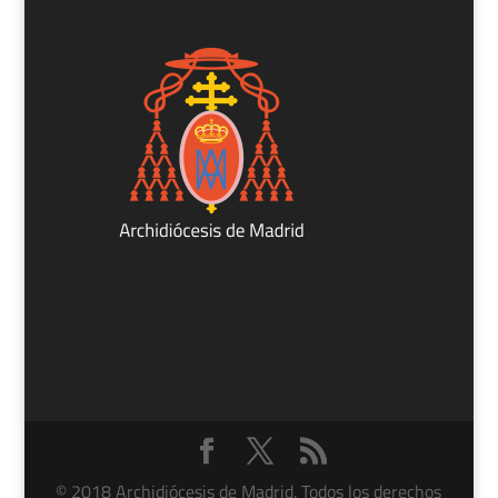
© 2018 Archidiócesis de Madrid. Todos los derechos