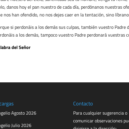
elo, danos hoy el pan nuestro de cada día, perdónanos nuestras o
e nos han ofendido, no nos dejes caer en la tentación, sino líbrano
rque si perdonáis a los demás sus culpas, también vuestro Padre de
rdonáis a los demás, tampoco vuestro Padre perdonará vuestras c
labra del Señor
cargas
Contacto
gelio Agosto 2026
Para cualquier sugerencia o
comunicar observaciones p
gelio Julio 2026
dirigirse a la dirección: