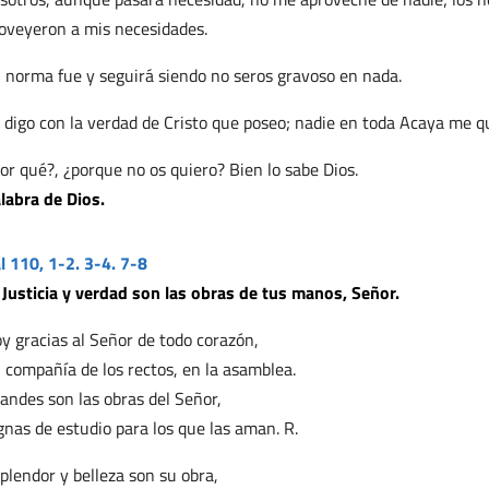
oveyeron a mis necesidades.
 norma fue y seguirá siendo no seros gravoso en nada.
 digo con la verdad de Cristo que poseo; nadie en toda Acaya me q
or qué?, ¿porque no os quiero? Bien lo sabe Dios.
labra de Dios.
l 110, 1-2. 3-4. 7-8
 Justicia y verdad son las obras de tus manos, Señor.
y gracias al Señor de todo corazón,
 compañía de los rectos, en la asamblea.
andes son las obras del Señor,
gnas de estudio para los que las aman. R.
plendor y belleza son su obra,