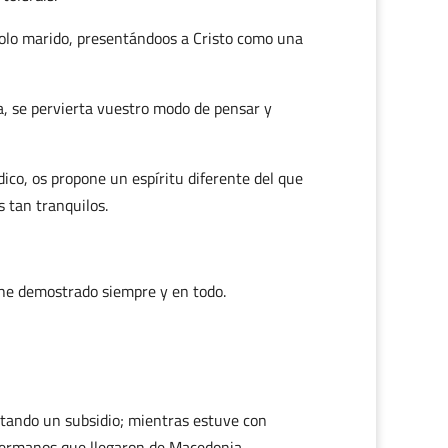
 solo marido, presentándoos a Cristo como una
a, se pervierta vuestro modo de pensar y
ico, os propone un espíritu diferente del que
s tan tranquilos.
o he demostrado siempre y en todo.
eptando un subsidio; mientras estuve con
hermanos que llegaron de Macedonia