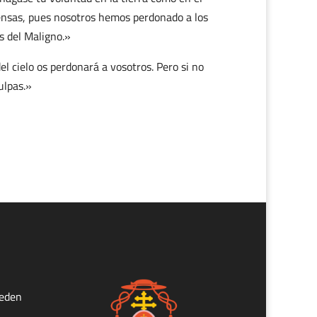
fensas, pues nosotros hemos perdonado a los
s del Maligno.»
l cielo os perdonará a vosotros. Pero si no
ulpas.»
ueden