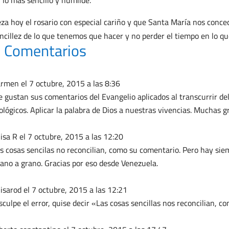
 lo más sencillo y humilde.
za hoy el rosario con especial cariño y que Santa María nos conced
ncillez de lo que tenemos que hacer y no perder el tiempo en lo qu
 Comentarios
armen
el 7 octubre, 2015 a las 8:36
 gustan sus comentarios del Evangelio aplicados al transcurrir del 
ológicos. Aplicar la palabra de Dios a nuestras vivencias. Muchas g
isa R
el 7 octubre, 2015 a las 12:20
s cosas sencilas no reconcilian, como su comentario. Pero hay sie
ano a grano. Gracias por eso desde Venezuela.
isarod
el 7 octubre, 2015 a las 12:21
sculpe el error, quise decir «Las cosas sencillas nos reconcilian, 