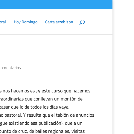
oral
Hoy Domingo
Carta arzobispo
.
Comentarios
s nos hacemos es ¿y este curso que hacemos
xtraordinarias que conllevan un montón de
asar que lo de todos los días vaya
o pastoral. Y resulta que el tablón de anuncios
igue existiendo esa publicación), que a un
punto de cruz, de bailes regionales, visitas