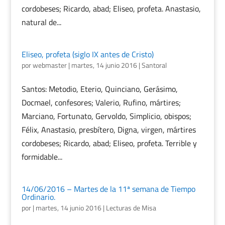
cordobeses; Ricardo, abad; Eliseo, profeta. Anastasio,
natural de...
Eliseo, profeta (siglo IX antes de Cristo)
por
webmaster
|
martes, 14 junio 2016
|
Santoral
Santos: Metodio, Eterio, Quinciano, Gerásimo,
Docmael, confesores; Valerio, Rufino, mártires;
Marciano, Fortunato, Gervoldo, Simplicio, obispos;
Félix, Anastasio, presbítero, Digna, virgen, mártires
cordobeses; Ricardo, abad; Eliseo, profeta. Terrible y
formidable...
14/06/2016 – Martes de la 11ª semana de Tiempo
Ordinario.
por
|
martes, 14 junio 2016
|
Lecturas de Misa