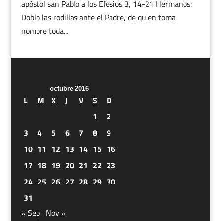
apóstol san Pablo a los Efesios 3, 14-21 Hermanos:
Doblo las rodillas ante el Padre, de quien toma
nombre toda...
octubre 2016
L
M
X
J
V
S
D
1
2
3
4
5
6
7
8
9
10
11
12
13
14
15
16
17
18
19
20
21
22
23
24
25
26
27
28
29
30
31
« Sep
Nov »