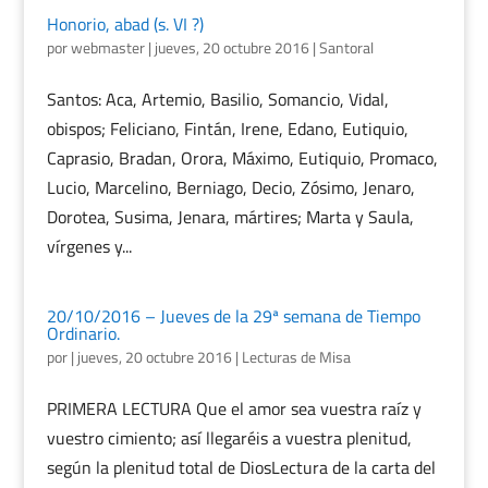
Honorio, abad (s. VI ?)
por
webmaster
|
jueves, 20 octubre 2016
|
Santoral
Santos: Aca, Artemio, Basilio, Somancio, Vidal,
obispos; Feliciano, Fintán, Irene, Edano, Eutiquio,
Caprasio, Bradan, Orora, Máximo, Eutiquio, Promaco,
Lucio, Marcelino, Berniago, Decio, Zósimo, Jenaro,
Dorotea, Susima, Jenara, mártires; Marta y Saula,
vírgenes y...
20/10/2016 – Jueves de la 29ª semana de Tiempo
Ordinario.
por
|
jueves, 20 octubre 2016
|
Lecturas de Misa
PRIMERA LECTURA Que el amor sea vuestra raíz y
vuestro cimiento; así llegaréis a vuestra plenitud,
según la plenitud total de DiosLectura de la carta del