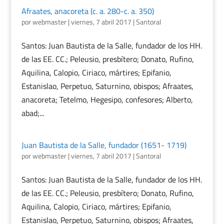
Afraates, anacoreta (c. a. 280-c. a. 350)
por
webmaster
|
viernes, 7 abril 2017
|
Santoral
Santos: Juan Bautista de la Salle, fundador de los HH.
de las EE. CC.; Peleusio, presbítero; Donato, Rufino,
Aquilina, Calopio, Ciriaco, mártires; Epifanio,
Estanislao, Perpetuo, Saturnino, obispos; Afraates,
anacoreta; Tetelmo, Hegesipo, confesores; Alberto,
abad;...
Juan Bautista de la Salle, fundador (1651- 1719)
por
webmaster
|
viernes, 7 abril 2017
|
Santoral
Santos: Juan Bautista de la Salle, fundador de los HH.
de las EE. CC.; Peleusio, presbítero; Donato, Rufino,
Aquilina, Calopio, Ciriaco, mártires; Epifanio,
Estanislao, Perpetuo, Saturnino, obispos; Afraates,