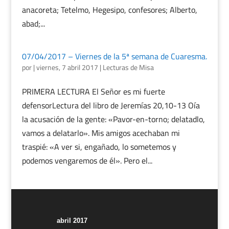
anacoreta; Tetelmo, Hegesipo, confesores; Alberto,
abad;...
07/04/2017 – Viernes de la 5ª semana de Cuaresma.
por
|
viernes, 7 abril 2017
|
Lecturas de Misa
PRIMERA LECTURA El Señor es mi fuerte
defensorLectura del libro de Jeremías 20,10-13 Oía
la acusación de la gente: «Pavor-en-torno; delatadlo,
vamos a delatarlo». Mis amigos acechaban mi
traspié: «A ver si, engañado, lo sometemos y
podemos vengaremos de él». Pero el...
abril 2017