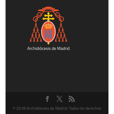
© 2018 Archidiócesis de Madrid. Todos los derechos