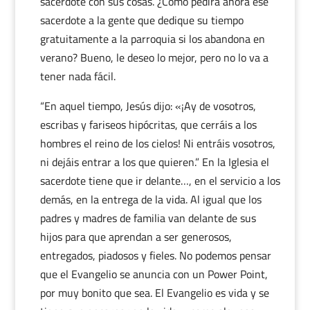
sacerdote con sus cosas. ¿Cómo pedirá ahora ese
sacerdote a la gente que dedique su tiempo
gratuitamente a la parroquia si los abandona en
verano? Bueno, le deseo lo mejor, pero no lo va a
tener nada fácil.
“En aquel tiempo, Jesús dijo: «¡Ay de vosotros,
escribas y fariseos hipócritas, que cerráis a los
hombres el reino de los cielos! Ni entráis vosotros,
ni dejáis entrar a los que quieren.” En la Iglesia el
sacerdote tiene que ir delante…, en el servicio a los
demás, en la entrega de la vida. Al igual que los
padres y madres de familia van delante de sus
hijos para que aprendan a ser generosos,
entregados, piadosos y fieles. No podemos pensar
que el Evangelio se anuncia con un Power Point,
por muy bonito que sea. El Evangelio es vida y se