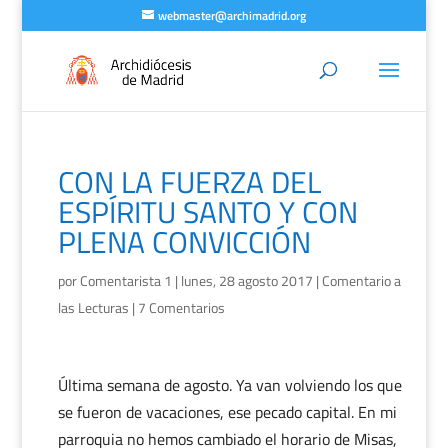
webmaster@archimadrid.org
CON LA FUERZA DEL
ESPÍRITU SANTO Y CON
PLENA CONVICCIÓN
por
Comentarista 1
|
lunes, 28 agosto 2017
|
Comentario a
las Lecturas
|
7 Comentarios
Última semana de agosto. Ya van volviendo los que
se fueron de vacaciones, ese pecado capital. En mi
parroquia no hemos cambiado el horario de Misas,