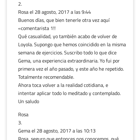
Rosa
el 28 agosto, 2017 a las 9:44
Buenos días, que bien tenerle otra vez aquí
«comentarista 1!!
Qué casualidad, yo también acabo de volver de
Loyola. Supongo que hemos coincidido en la misma
semana de ejercicios. Suscribo todo lo que dice
Gema, una experiencia extraordinaria. Yo fui por
primera vez el año pasado, y este año he repetido.
Totalmente recomendable.
Ahora toca volver a la realidad cotidiana, e
intentar aplicar todo lo meditado y contemplado.
Un saludo
Rosa
Gema
el 28 agosto, 2017 a las 10:13
Rosa, seguro que entonces nos conocemos, qué