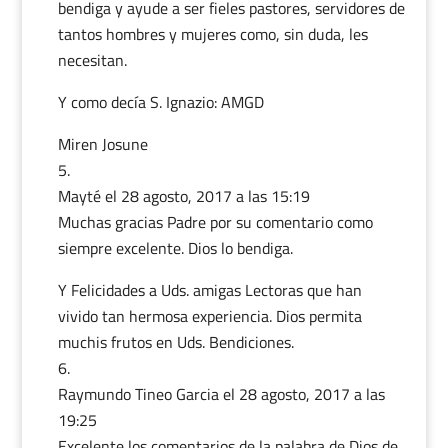
bendiga y ayude a ser fieles pastores, servidores de
tantos hombres y mujeres como, sin duda, les
necesitan.
Y como decía S. Ignazio: AMGD
Miren Josune
Mayté
el 28 agosto, 2017 a las 15:19
Muchas gracias Padre por su comentario como
siempre excelente. Dios lo bendiga.
Y Felicidades a Uds. amigas Lectoras que han
vivido tan hermosa experiencia. Dios permita
muchis frutos en Uds. Bendiciones.
Raymundo Tineo Garcia
el 28 agosto, 2017 a las
19:25
Excelente los comentarios de la palabra de Dios de