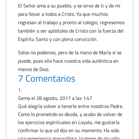
El Señor ama a su pueblo, y se sirve de ti y de mi
para llevar a todos a Cristo. Ya que muchos
regresan al trabajo y pronto al colegio, regresemos
también a ser apóstoles de Cristo con la fuerza del
Espíritu Santo y con plena convicción.
Solos no podemos, pero de la mano de María sí se
puede, pues ella hace nuestra vida auténtica en
manos de Dios.
7 Comentarios
Gema
el 28 agosto, 2017 a las 1:47
Qué alegría volver a tenerle entre nosotros Padre.
Como lo prometido es deuda, y acabo de volver de
los ejercicios espirituales en Loyola, me gustaría
confirmar lo que vd dijo en su momento. Ha sido
una experiencia maravillosa, la mejor de mi vida;