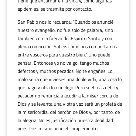
tiene que encarnar en la vida y, como algunas
epidemias, se trasmite por contacto.
San Pablo nos lo recuerda: “Cuando os anuncié
nuestro evangelio, no fue solo de palabra, sino
también con la fuerza del Espíritu Santo y con
plena convicción. Sabéis cómo nos comportamos
entre vosotros para vuestro bien.” Uno puede
pensar: Entonces yo no valgo, tengo muchos
defectos y muchos pecados. No te engañes. Lo
malo sería que vivieses una doble vida, una cosa lo
que hago y otra lo que digo. Pero si el más débil y
pecador no renuncia a acudir a la misericordia de
Dios y se levanta una y otra vez será un profeta de
la misericordia, del perdón de Dios y, por tanto, de
la alegría. No es justificación nuestra debilidad
pues Dios mismo pone el complemento.