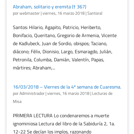
Abraham, solitario y eremita († 367)
por
webmaster
|
viernes, 16 marzo 2018
|
Santoral
Santos: Hilario, Agapito, Patricio, Heriberto,
Bonifacio, Queritano, Gregorio de Armenia, Vicente
de Kadlubeck, Juan de Sordio, obispos; Taciano,
diácono; Félix, Dionisio, Largo, Esmaragdo, Julián,
Petronila, Columba, Damián, Valentín, Papas,
mártires; Abraham,...
16/03/2018 – Viernes de la 4ª semana de Cuaresma.
por
Administrador
|
viernes, 16 marzo 2018
|
Lecturas de
Misa
PRIMERA LECTURA Lo condenaremos a muerte
ignominiosa Lectura del libro de la Sabiduría 2, 1a.
12-22 Se decían los impíos, razonando