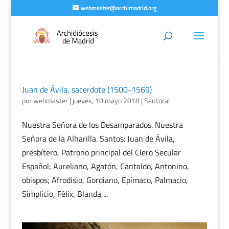
webmaster@archimadrid.org
Juan de Ávila, sacerdote (1500-1569)
por
webmaster
|
jueves, 10 mayo 2018
|
Santoral
Nuestra Señora de los Desamparados. Nuestra
Señora de la Alharilla. Santos: Juan de Ávila,
presbítero, Patrono principal del Clero Secular
Español; Aureliano, Agatón, Cantaldo, Antonino,
obispos; Afrodisio, Gordiano, Epímaco, Palmacio,
Simplicio, Félix, Blanda,...