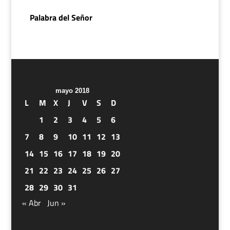
Palabra del Señor
mayo 2018
L
M
X
J
V
S
D
1
2
3
4
5
6
7
8
9
10
11
12
13
14
15
16
17
18
19
20
21
22
23
24
25
26
27
28
29
30
31
« Abr
Jun »