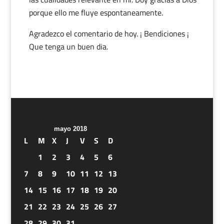
porque ello me fluye espontaneamente.
Agradezco el comentario de hoy. ¡ Bendiciones ¡
Que tenga un buen dia.
mayo 2018
L
M
X
J
V
S
D
1
2
3
4
5
6
7
8
9
10
11
12
13
14
15
16
17
18
19
20
21
22
23
24
25
26
27
28
29
30
31