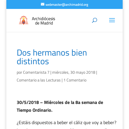
webmaster@archimadrid.org
Dos hermanos bien
distintos
por
Comentarista 7
|
miércoles, 30 mayo 2018
|
Comentario a las Lecturas
|
1 Comentario
30/5/2018 – Miércoles de la 8a semana de
Tiempo Ordinario.
¿Estáis dispuestos a beber el cáliz que voy a beber?