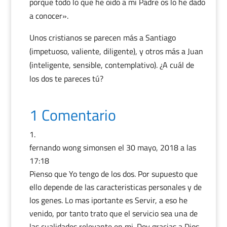
porque todo lo que he oído a mi Padre os lo he dado
a conocer».
Unos cristianos se parecen más a Santiago
(impetuoso, valiente, diligente), y otros más a Juan
(inteligente, sensible, contemplativo). ¿A cuál de
los dos te pareces tú?
1 Comentario
fernando wong simonsen
el 30 mayo, 2018 a las
17:18
Pienso que Yo tengo de los dos. Por supuesto que
ello depende de las caracteristicas personales y de
los genes. Lo mas iportante es Servir, a eso he
venido, por tanto trato que el servicio sea una de
las cualidades relevante en mi. Doy gracias a Dios