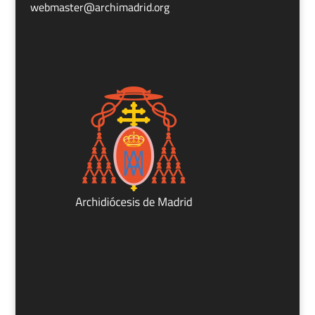
webmaster@archimadrid.org