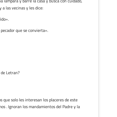
na lámpara y barre la casa y busca con cuidado,
a las vecinas y les dice:
ido».
 pecador que se convierta».
l de Letran?
s que solo les interesan los placeres de este
mos . Ignoran los mandamientos del Padre y la