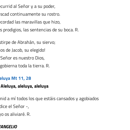
currid al Señor y a su poder,
scad continuamente su rostro.
cordad las maravillas que hizo,
s prodigios, las sentencias de su boca. R.
stirpe de Abrahán, su siervo;
jos de Jacob, su elegido!
 Señor es nuestro Dios,
 gobierna toda la tierra. R.
eluya Mt 11, 28
 Aleluya, aleluya, aleluya
nid a mí todos los que estáis cansados y agobiados
dice el Señor -,
yo os aliviaré. R.
VANGELIO