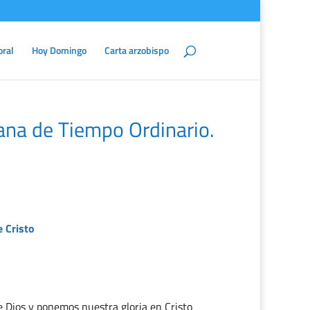
oral
Hoy Domingo
Carta arzobispo
na de Tiempo Ordinario.
e Cristo
e Dios y ponemos nuestra gloria en Cristo