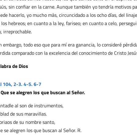
sús, sin confiar en la carne. Aunque también yo tendría motivos par
ede hacerlo, yo mucho más, circuncidado a los ocho días, del linaje
 los hebreos; en cuanto a la ley, fariseo; en cuanto a celo, perseguid
y, irreprochable.
n embargo, todo eso que para mí era ganancia, lo consideré pérdida
rdida comparado con la excelencia del conocimiento de Cristo Jesú
labra de Dios
l 104, 2-3. 4-5. 6-7
 Que se alegren los que buscan al Señor.
ntadle al son de instrumentos,
blad de sus maravillas.
oriaos de su nombre santo,
e se alegren los que buscan al Señor. R.