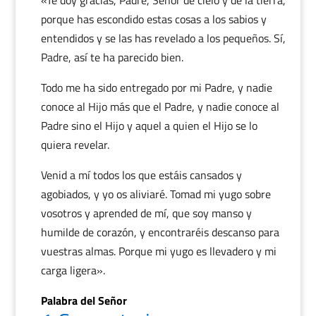
«Te doy gracias, Padre, Señor de cielo y de la tierra,
porque has escondido estas cosas a los sabios y
entendidos y se las has revelado a los pequeños. Sí,
Padre, así te ha parecido bien.
Todo me ha sido entregado por mi Padre, y nadie
conoce al Hijo más que el Padre, y nadie conoce al
Padre sino el Hijo y aquel a quien el Hijo se lo
quiera revelar.
Venid a mí todos los que estáis cansados y
agobiados, y yo os aliviaré. Tomad mi yugo sobre
vosotros y aprended de mí, que soy manso y
humilde de corazón, y encontraréis descanso para
vuestras almas. Porque mi yugo es llevadero y mi
carga ligera».
Palabra del Señor