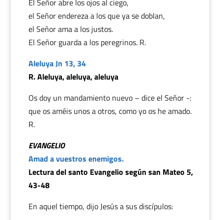
El Señor abre los ojos al ciego,
el Señor endereza a los que ya se doblan,
el Señor ama a los justos.
El Señor guarda a los peregrinos. R.
Aleluya Jn 13, 34
R. Aleluya, aleluya, aleluya
Os doy un mandamiento nuevo – dice el Señor -:
que os améis unos a otros, como yo os he amado.
R.
EVANGELIO
Amad a vuestros enemigos.
Lectura del santo Evangelio según san Mateo 5,
43-48
En aquel tiempo, dijo Jesús a sus discípulos: