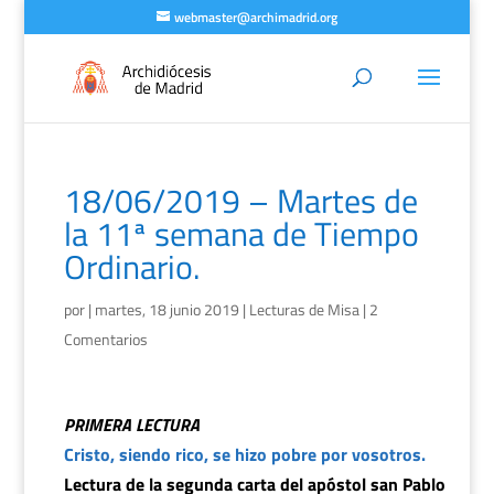
webmaster@archimadrid.org
18/06/2019 – Martes de
la 11ª semana de Tiempo
Ordinario.
por
|
martes, 18 junio 2019
|
Lecturas de Misa
|
2
Comentarios
PRIMERA LECTURA
Cristo, siendo rico, se hizo pobre por vosotros.
Lectura de la segunda carta del apóstol san Pablo