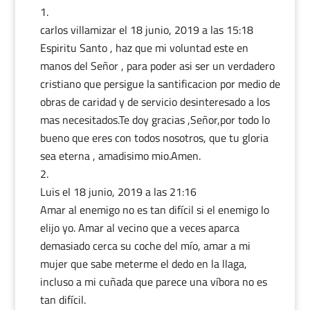
carlos villamizar
el 18 junio, 2019 a las 15:18
Espiritu Santo , haz que mi voluntad este en
manos del Señor , para poder asi ser un verdadero
cristiano que persigue la santificacion por medio de
obras de caridad y de servicio desinteresado a los
mas necesitados.Te doy gracias ,Señor,por todo lo
bueno que eres con todos nosotros, que tu gloria
sea eterna , amadisimo mio.Amen.
Luis
el 18 junio, 2019 a las 21:16
Amar al enemigo no es tan difícil si el enemigo lo
elijo yo. Amar al vecino que a veces aparca
demasiado cerca su coche del mío, amar a mi
mujer que sabe meterme el dedo en la llaga,
incluso a mi cuñada que parece una víbora no es
tan difícil.