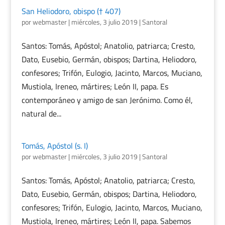
San Heliodoro, obispo († 407)
por
webmaster
|
miércoles, 3 julio 2019
|
Santoral
Santos: Tomás, Apóstol; Anatolio, patriarca; Cresto,
Dato, Eusebio, Germán, obispos; Dartina, Heliodoro,
confesores; Trifón, Eulogio, Jacinto, Marcos, Muciano,
Mustiola, Ireneo, mártires; León II, papa. Es
contemporáneo y amigo de san Jerónimo. Como él,
natural de...
Tomás, Apóstol (s. I)
por
webmaster
|
miércoles, 3 julio 2019
|
Santoral
Santos: Tomás, Apóstol; Anatolio, patriarca; Cresto,
Dato, Eusebio, Germán, obispos; Dartina, Heliodoro,
confesores; Trifón, Eulogio, Jacinto, Marcos, Muciano,
Mustiola, Ireneo, mártires; León II, papa. Sabemos