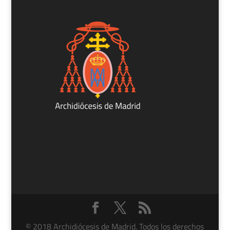
© 2018 Archidiócesis de Madrid. Todos los derechos