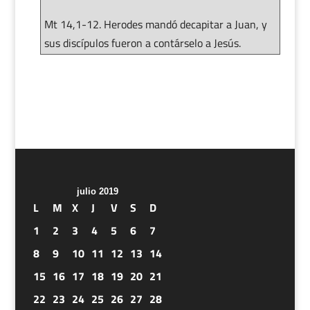
Mt 14,1-12. Herodes mandó decapitar a Juan, y
sus discípulos fueron a contárselo a Jesús.
julio 2019
L
M
X
J
V
S
D
1
2
3
4
5
6
7
8
9
10
11
12
13
14
15
16
17
18
19
20
21
22
23
24
25
26
27
28