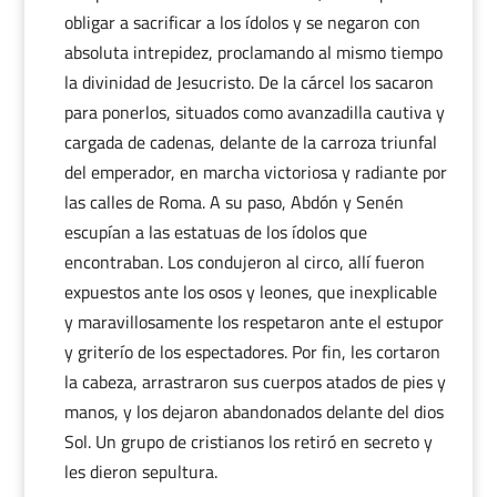
obligar a sacrificar a los ídolos y se negaron con
absoluta intrepidez, proclamando al mismo tiempo
la divinidad de Jesucristo. De la cárcel los sacaron
para ponerlos, situados como avanzadilla cautiva y
cargada de cadenas, delante de la carroza triunfal
del emperador, en marcha victoriosa y radiante por
las calles de Roma. A su paso, Abdón y Senén
escupían a las estatuas de los ídolos que
encontraban. Los condujeron al circo, allí fueron
expuestos ante los osos y leones, que inexplicable
y maravillosamente los respetaron ante el estupor
y griterío de los espectadores. Por fin, les cortaron
la cabeza, arrastraron sus cuerpos atados de pies y
manos, y los dejaron abandonados delante del dios
Sol. Un grupo de cristianos los retiró en secreto y
les dieron sepultura.