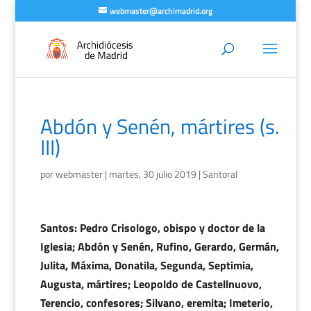
webmaster@archimadrid.org
Abdón y Senén, mártires (s.
III)
por
webmaster
|
martes, 30 julio 2019
|
Santoral
Santos: Pedro Crisologo, obispo y doctor de la
Iglesia; Abdón y Senén, Rufino, Gerardo, Germán,
Julita, Máxima, Donatila, Segunda, Septimia,
Augusta, mártires; Leopoldo de Castellnuovo,
Terencio, confesores; Silvano, eremita; Imeterio,