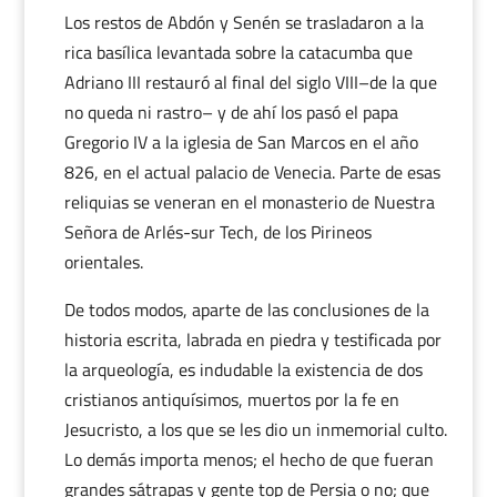
Los restos de Abdón y Senén se trasladaron a la
rica basílica levantada sobre la catacumba que
Adriano III restauró al final del siglo VIII–de la que
no queda ni rastro– y de ahí los pasó el papa
Gregorio IV a la iglesia de San Marcos en el año
826, en el actual palacio de Venecia. Parte de esas
reliquias se veneran en el monasterio de Nuestra
Señora de Arlés-sur Tech, de los Pirineos
orientales.
De todos modos, aparte de las conclusiones de la
historia escrita, labrada en piedra y testificada por
la arqueología, es indudable la existencia de dos
cristianos antiquísimos, muertos por la fe en
Jesucristo, a los que se les dio un inmemorial culto.
Lo demás importa menos; el hecho de que fueran
grandes sátrapas y gente top de Persia o no; que