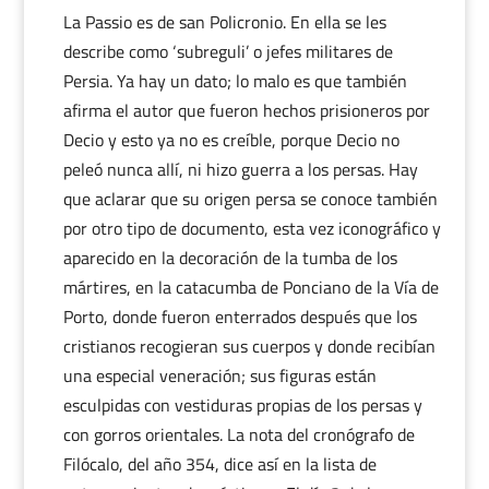
La Passio es de san Policronio. En ella se les
describe como ‘subreguli’ o jefes militares de
Persia. Ya hay un dato; lo malo es que también
afirma el autor que fueron hechos prisioneros por
Decio y esto ya no es creíble, porque Decio no
peleó nunca allí, ni hizo guerra a los persas. Hay
que aclarar que su origen persa se conoce también
por otro tipo de documento, esta vez iconográfico y
aparecido en la decoración de la tumba de los
mártires, en la catacumba de Ponciano de la Vía de
Porto, donde fueron enterrados después que los
cristianos recogieran sus cuerpos y donde recibían
una especial veneración; sus figuras están
esculpidas con vestiduras propias de los persas y
con gorros orientales. La nota del cronógrafo de
Filócalo, del año 354, dice así en la lista de