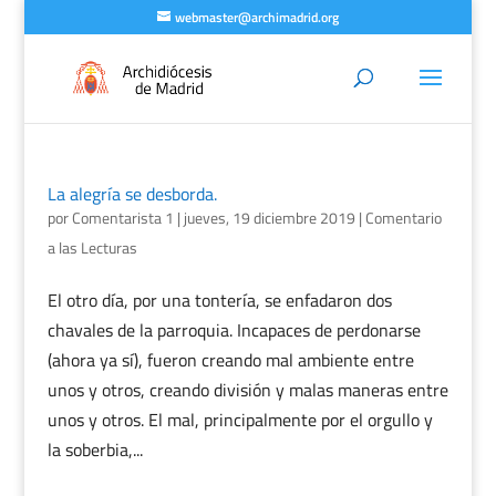
webmaster@archimadrid.org
La alegría se desborda.
por
Comentarista 1
|
jueves, 19 diciembre 2019
|
Comentario
a las Lecturas
El otro día, por una tontería, se enfadaron dos
chavales de la parroquia. Incapaces de perdonarse
(ahora ya sí), fueron creando mal ambiente entre
unos y otros, creando división y malas maneras entre
unos y otros. El mal, principalmente por el orgullo y
la soberbia,...