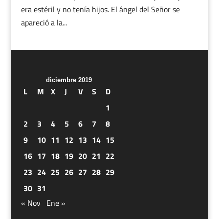
era estéril y no tenía hijos. El ángel del Señor se
apareció a la...
diciembre 2019
L
M
X
J
V
S
D
1
2
3
4
5
6
7
8
9
10
11
12
13
14
15
16
17
18
19
20
21
22
23
24
25
26
27
28
29
30
31
« Nov
Ene »