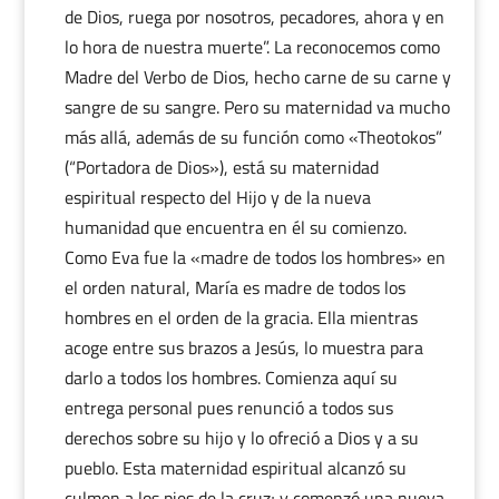
de Dios, ruega por nosotros, pecadores, ahora y en
lo hora de nuestra muerte”. La reconocemos como
Madre del Verbo de Dios, hecho carne de su carne y
sangre de su sangre. Pero su maternidad va mucho
más allá, además de su función como «Theotokos”
(“Portadora de Dios»), está su maternidad
espiritual respecto del Hijo y de la nueva
humanidad que encuentra en él su comienzo.
Como Eva fue la «madre de todos los hombres» en
el orden natural, María es madre de todos los
hombres en el orden de la gracia. Ella mientras
acoge entre sus brazos a Jesús, lo muestra para
darlo a todos los hombres. Comienza aquí su
entrega personal pues renunció a todos sus
derechos sobre su hijo y lo ofreció a Dios y a su
pueblo. Esta maternidad espiritual alcanzó su
culmen a los pies de la cruz; y comenzó una nueva