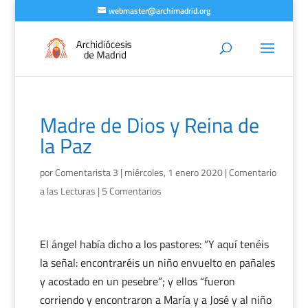
webmaster@archimadrid.org
Madre de Dios y Reina de
la Paz
por
Comentarista 3
|
miércoles, 1 enero 2020
|
Comentario
a las Lecturas
|
5 Comentarios
El ángel había dicho a los pastores: “Y aquí tenéis
la señal: encontraréis un niño envuelto en pañales
y acostado en un pesebre”; y ellos “fueron
corriendo y encontraron a María y a José y al niño