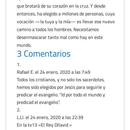
que brotará de su corazón en la cruz. Y desde
entonces, ha elegido a millones de personas, cuya
vocación —la tuya y la mía— es llevar ese nuevo
camino a todos los hombres. Necesitamos
desenmascarar tanto mal como hay en este
mundo.
3 Comentarios
Rafael E.
el 24 enero, 2020 a las 7:49
Todos los cristianos, y no solo los sacerdotes,
hemos sido elegidos por Jesús para seguirle y
predicar el evangelio. “Id por todo el mundo y
predicad el evangelio”.
L.Ll.
el 24 enero, 2020 a las 22:39
En la tv13 «El Rey Dñavid «