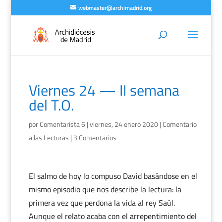
webmaster@archimadrid.org
Viernes 24 — II semana
del T.O.
por
Comentarista 6
|
viernes, 24 enero 2020
|
Comentario
a las Lecturas
|
3 Comentarios
El salmo de hoy lo compuso David basándose en el
mismo episodio que nos describe la lectura: la
primera vez que perdona la vida al rey Saúl.
Aunque el relato acaba con el arrepentimiento del