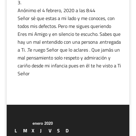
Anónimo
el 4 febrero, 2020 a las 8:44
Señor sé que estas a mi lado y me conoces, con
todos mis defectos. Pero me sigues queriendo
Eres mi Amigo y en silencio te escucho. Sabes que
hay un mal entendido con una persona .entregada
a Ti. .Te ruego Señor que lo aclares . Que jamás un
mal pensamiento solo respeto y admiración y
cariño desde mi infancia pues en él te he visto a Ti
Señor
enero 2020
L
M
X
J
V
S
D