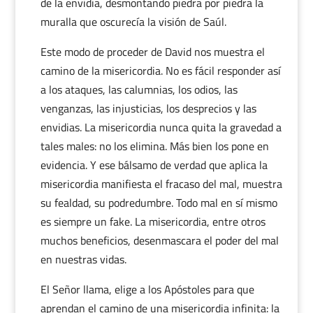
de la envidia, desmontando piedra por piedra la
muralla que oscurecía la visión de Saúl.
Este modo de proceder de David nos muestra el
camino de la misericordia. No es fácil responder así
a los ataques, las calumnias, los odios, las
venganzas, las injusticias, los desprecios y las
envidias. La misericordia nunca quita la gravedad a
tales males: no los elimina. Más bien los pone en
evidencia. Y ese bálsamo de verdad que aplica la
misericordia manifiesta el fracaso del mal, muestra
su fealdad, su podredumbre. Todo mal en sí mismo
es siempre un fake. La misericordia, entre otros
muchos beneficios, desenmascara el poder del mal
en nuestras vidas.
El Señor llama, elige a los Apóstoles para que
aprendan el camino de una misericordia infinita: la