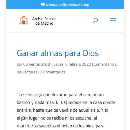
webmaster@archimadrid.org
Ganar almas para Dios
por
Comentarista 8
|
jueves, 6 febrero 2020
|
Comentario a
las Lecturas
|
2 Comentarios
“Les encargó que llevaran para el camino un
bastón y nada más, (…), Quedaos en la casa donde
entréis, hasta que os vayáis de aquel sitio. Y si
algún lugar no os recibe ni os escucha, al
marcharos sacudíos el polvo de los pies, para