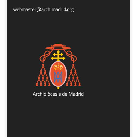
webmaster@archimadrid.org