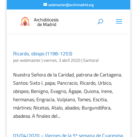
webmaster@archimadrid.org
Ricardo, obispo (1198-1253)
por
webmaster
|
viernes, 3 abril 2020
|
Santoral
Nuestra Señora de la Caridad, patrona de Cartagena.
Santos: Sixto I, papa; Pancracio, Ricardo, Urbico,
obispos; Benigno, Evagrio, Ágape, Quiona, Irene,
hermanas; Engracia, Vulpiano, Tomes, Escitia,
mártires; Nicetas, Atalo, abades; Burgundófora,
abadesa. A finales del...
03/04/2020 – Viernes de la 5ª semana de Cuaresma.