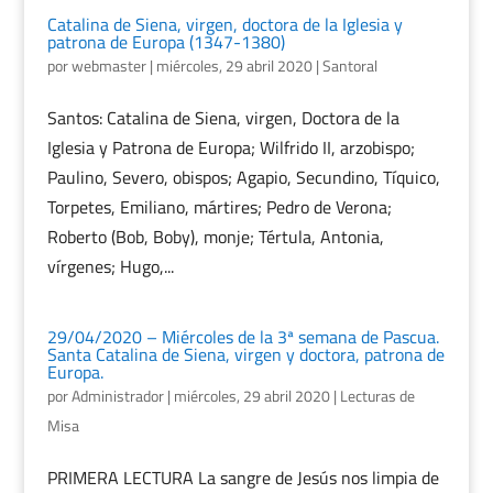
Catalina de Siena, virgen, doctora de la Iglesia y
patrona de Europa (1347-1380)
por
webmaster
|
miércoles, 29 abril 2020
|
Santoral
Santos: Catalina de Siena, virgen, Doctora de la
Iglesia y Patrona de Europa; Wilfrido II, arzobispo;
Paulino, Severo, obispos; Agapio, Secundino, Tíquico,
Torpetes, Emiliano, mártires; Pedro de Verona;
Roberto (Bob, Boby), monje; Tértula, Antonia,
vírgenes; Hugo,...
29/04/2020 – Miércoles de la 3ª semana de Pascua.
Santa Catalina de Siena, virgen y doctora, patrona de
Europa.
por
Administrador
|
miércoles, 29 abril 2020
|
Lecturas de
Misa
PRIMERA LECTURA La sangre de Jesús nos limpia de