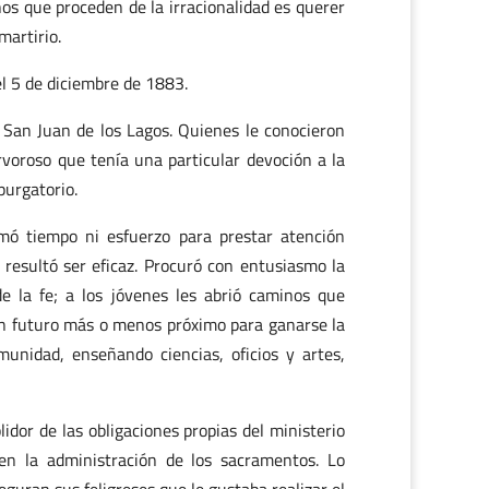
s que proceden de la irracionalidad es querer
martirio.
el 5 de diciembre de 1883.
e San Juan de los Lagos. Quienes le conocieron
voroso que tenía una particular devoción a la
purgatorio.
mó tiempo ni esfuerzo para prestar atención
resultó ser eficaz. Procuró con entusiasmo la
e la fe; a los jóvenes les abrió caminos que
 un futuro más o menos próximo para ganarse la
munidad, enseñando ciencias, oficios y artes,
idor de las obligaciones propias del ministerio
en la administración de los sacramentos. Lo