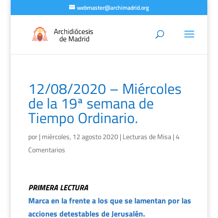
webmaster@archimadrid.org
12/08/2020 – Miércoles
de la 19ª semana de
Tiempo Ordinario.
por
|
miércoles, 12 agosto 2020
|
Lecturas de Misa
|
4
Comentarios
PRIMERA LECTURA
Marca en la frente a los que se lamentan por las
acciones detestables de Jerusalén.