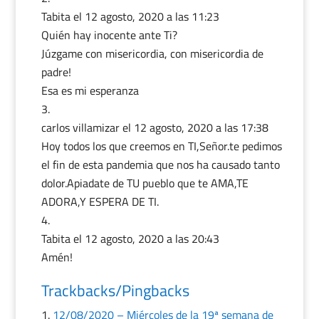
Tabita
el 12 agosto, 2020 a las 11:23
Quién hay inocente ante Ti?
Júzgame con misericordia, con misericordia de
padre!
Esa es mi esperanza
carlos villamizar
el 12 agosto, 2020 a las 17:38
Hoy todos los que creemos en TI,Señor.te pedimos
el fin de esta pandemia que nos ha causado tanto
dolor.Apiadate de TU pueblo que te AMA,TE
ADORA,Y ESPERA DE TI.
Tabita
el 12 agosto, 2020 a las 20:43
Amén!
Trackbacks/Pingbacks
12/08/2020 – Miércoles de la 19ª semana de