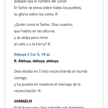
alabado sea el nombre del Señor.
El Señor se eleva sobre todos los pueblos,
su gloria sobre los cielos. R.
¿Quién como el Señor, Dios nuestro,
que habita en las alturas
y se abaja para mirar
al cielo y a la tierra? R.
Aleluya 2 Cor 5, 19 ac
R. Aleluya, aleluya, aleluya.
Dios estaba en Cristo reconciliando al mundo
consigo,
y ha puesto en nosotros el mensaje de la
reconciliación. R.
EVANGELIO
Si te hace caso, has salvado a tu hermano.