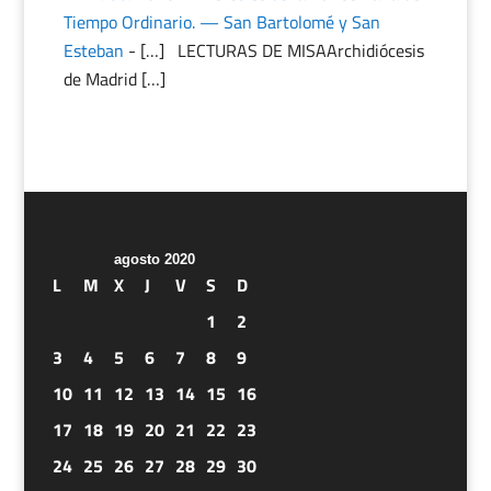
Tiempo Ordinario. — San Bartolomé y San
Esteban
- […] LECTURAS DE MISAArchidiócesis
de Madrid […]
agosto 2020
L
M
X
J
V
S
D
1
2
3
4
5
6
7
8
9
10
11
12
13
14
15
16
17
18
19
20
21
22
23
24
25
26
27
28
29
30