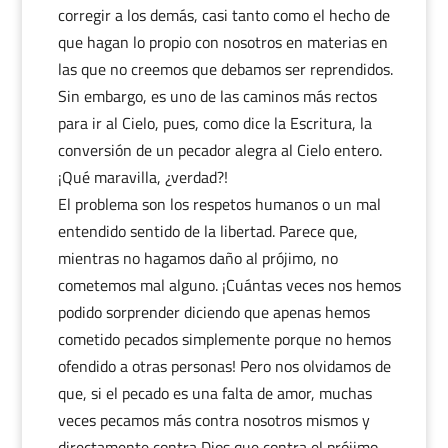
corregir a los demás, casi tanto como el hecho de
que hagan lo propio con nosotros en materias en
las que no creemos que debamos ser reprendidos.
Sin embargo, es uno de las caminos más rectos
para ir al Cielo, pues, como dice la Escritura, la
conversión de un pecador alegra al Cielo entero.
¡Qué maravilla, ¿verdad?!
El problema son los respetos humanos o un mal
entendido sentido de la libertad. Parece que,
mientras no hagamos daño al prójimo, no
cometemos mal alguno. ¡Cuántas veces nos hemos
podido sorprender diciendo que apenas hemos
cometido pecados simplemente porque no hemos
ofendido a otras personas! Pero nos olvidamos de
que, si el pecado es una falta de amor, muchas
veces pecamos más contra nosotros mismos y
directamente contra Dios que contra el prójimo.