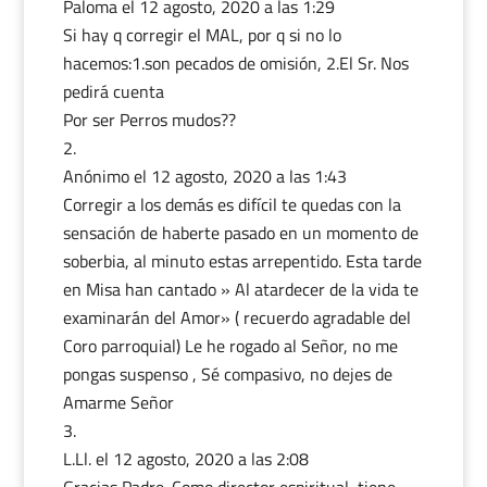
Paloma️️️
el 12 agosto, 2020 a las 1:29
Si hay q corregir el MAL, por q si no lo
hacemos:1.son pecados de omisión, 2.El Sr. Nos
pedirá cuenta
Por ser Perros mudos??
Anónimo
el 12 agosto, 2020 a las 1:43
Corregir a los demás es difícil te quedas con la
sensación de haberte pasado en un momento de
soberbia, al minuto estas arrepentido. Esta tarde
en Misa han cantado » Al atardecer de la vida te
examinarán del Amor» ( recuerdo agradable del
Coro parroquial) Le he rogado al Señor, no me
pongas suspenso , Sé compasivo, no dejes de
Amarme Señor
L.Ll.
el 12 agosto, 2020 a las 2:08