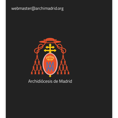
webmaster@archimadrid.org