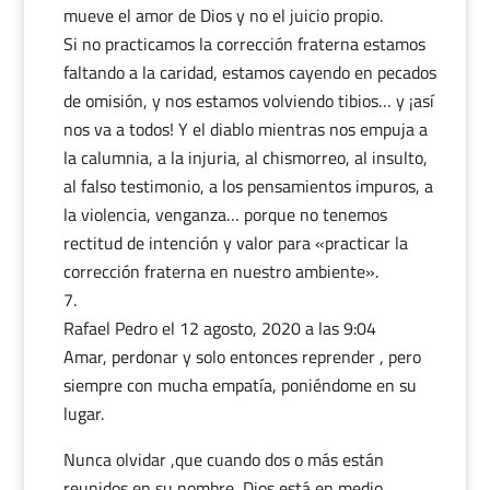
mueve el amor de Dios y no el juicio propio.
Si no practicamos la corrección fraterna estamos
faltando a la caridad, estamos cayendo en pecados
de omisión, y nos estamos volviendo tibios… y ¡así
nos va a todos! Y el diablo mientras nos empuja a
la calumnia, a la injuria, al chismorreo, al insulto,
al falso testimonio, a los pensamientos impuros, a
la violencia, venganza… porque no tenemos
rectitud de intención y valor para «practicar la
corrección fraterna en nuestro ambiente».
Rafael Pedro
el 12 agosto, 2020 a las 9:04
Amar, perdonar y solo entonces reprender , pero
siempre con mucha empatía, poniéndome en su
lugar.
Nunca olvidar ,que cuando dos o más están
reunidos en su nombre ,Dios está en medio.