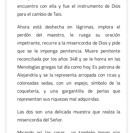
encuentro con ella y fue el instrumento de Dios
para el cambio de Tais.
Ahora está deshecha en lágrimas, implora el
perdón del maestro, le ruega su oración
impetrante, recurre a la misericordia de Dios y pide
que se le imponga penitencia. Muere penitente
reconciliada por los años 348 y se le honra en las
Menologías griegas tal día como hoy. Es patrona de
Alejandría y se la representa arropada con ricas y
coloreadas sedas, con un espejo, símbolo de la
coquetería, y una gargantilla de perlas que
representan sus riquezas mal adquiridas.
Las dos son una delicada muestra que realza la
misericordia del Señor.
Mirando así las cosas… yo también tengo aún