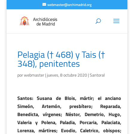
webmaster@archimadrid.org
Pelagia († 468) y Tais (†
348), penitentes
por
webmaster
|
jueves, 8 octubre 2020
|
Santoral
Santos: Susana de Blois, mártir; el anciano
Simeón, Artemón, presbítero; Reparada,
Benedicta, vírgenes; Néstor, Demetrio, Hugo,
Valeria y Polena, Paladia, Porcaria, Palaciata,
Lorenza, mártires; Evodio, Caletrico, obispos;