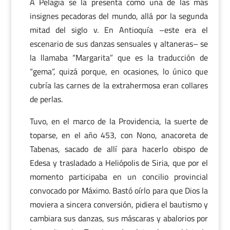
A Pelagia se la presenta como una de las más
insignes pecadoras del mundo, allá por la segunda
mitad del siglo v. En Antioquía –este era el
escenario de sus danzas sensuales y altaneras– se
la llamaba “Margarita” que es la traducción de
“gema”, quizá porque, en ocasiones, lo único que
cubría las carnes de la extrahermosa eran collares
de perlas.
Tuvo, en el marco de la Providencia, la suerte de
toparse, en el año 453, con Nono, anacoreta de
Tabenas, sacado de allí para hacerlo obispo de
Edesa y trasladado a Heliópolis de Siria, que por el
momento participaba en un concilio provincial
convocado por Máximo. Bastó oírlo para que Dios la
moviera a sincera conversión, pidiera el bautismo y
cambiara sus danzas, sus máscaras y abalorios por